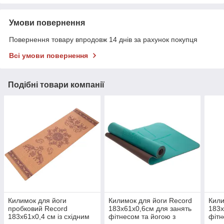
Умови повернення
Повернення товару впродовж 14 днів за рахунок покупця
Всі умови повернення
Подібні товари компанії
Килимок для йоги
Килимок для йоги Record
Кили
пробковий Record
183x61x0,6см для занять
183x
183x61x0,4 см із східним
фітнесом та йогою з
фітн