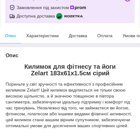
Замовлення під захистом
Доступна доставка
Опис
Характеристики
Доставка
Оплата
Умови п
Опис
Килимок для фітнесу та йоги
Zelart 183x61x1.5см сірий
Пориньте у світ зручності та ефективності з професійним
килимком Zelart! Цей килимок виділяється не тільки своєю
високою щільністю, а й значною товщиною в півтора
сантиметра, забезпечуючи ідеальну підтримку і комфорт під
час тренувань. Незалежно від того, чи займаєтеся ви йогою,
фітнесом, пілатесом або іншими видами фізичної активності,
цей килимок стане вашим вірним супутником, забезпечуючи
оптимальні умови для досягнення ваших спортивних цілей.