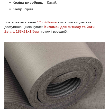
Країна-виробник:
Китай;
Колір:
сірий.
В інтернет-магазині
4You&House
- можливі вигідно і за
доступною ціною купити
Килимок для фітнесу та йоги
Zelart, 183x61x1.5см
гуртом і вроздріб.