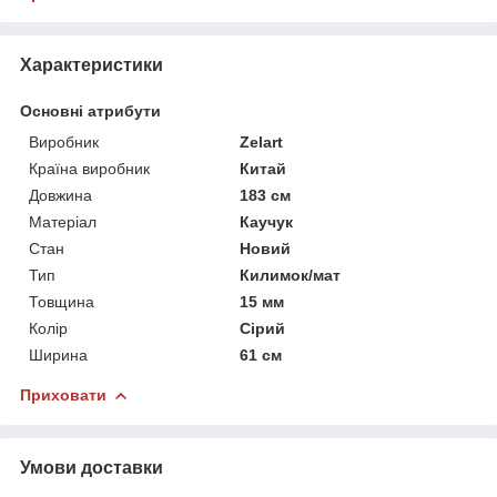
Характеристики
Основні атрибути
Виробник
Zelart
Країна виробник
Китай
Довжина
183 см
Матеріал
Каучук
Стан
Новий
Тип
Килимок/мат
Товщина
15 мм
Колір
Сірий
Ширина
61 см
Приховати
Умови доставки