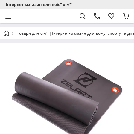
Інтернет магазин для всієї сім'ї
Товари для сім'ї | Інтернет-магазин для дому, спорту та діт