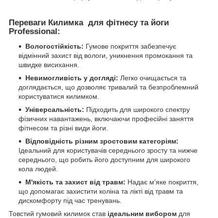
Переваги Килимка для фітнесу та йоги
Professional:
Вологостійкість:
Гумове покриття забезпечує
відмінний захист від вологи, уникнення промокання та
швидке висихання.
Невимогливість у догляді:
Легко очищається та
доглядається, що дозволяє тривалий та безпроблемний
користуватися килимком.
Універсальність:
Підходить для широкого спектру
фізичних навантажень, включаючи професійні заняття
фітнесом та різні види йоги.
Відповідність різним зростовим категоріям:
Ідеальний для користувачів середнього зросту та нижче
середнього, що робить його доступним для широкого
кола людей.
М'якість та захист від травм:
Надає м'яке покриття,
що допомагає захистити коліна та лікті від травм та
дискомфорту під час тренувань.
Товстий гумовий килимок став
ідеальним вибором
для