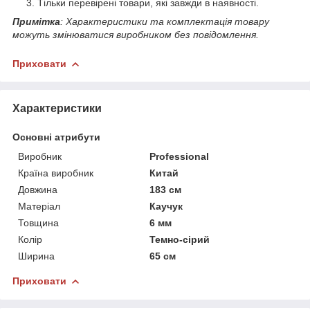
Тільки перевірені товари, які завжди в наявності.
Примітка
: Характеристики та комплектація товару
можуть змінюватися виробником без повідомлення.
Приховати
Характеристики
Основні атрибути
Виробник
Professional
Країна виробник
Китай
Довжина
183 см
Матеріал
Каучук
Товщина
6 мм
Колір
Темно-сірий
Ширина
65 см
Приховати