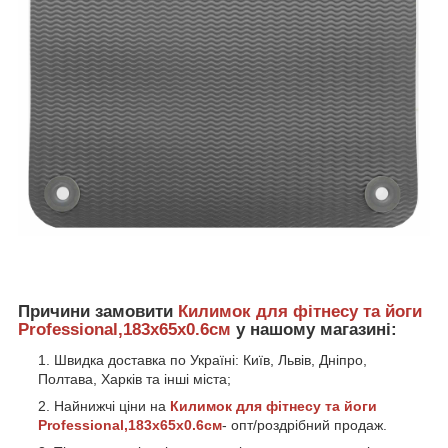
Причини замовити
Килимок для фітнесу та йоги
Professional,183x65x0.6см
у нашому магазині:
Швидка доставка по Україні: Київ, Львів, Дніпро,
Полтава, Харків та інші міста;
Найнижчі ціни на
Килимок для фітнесу та йоги
Professional,183x65x0.6см
- опт/роздрібний продаж.