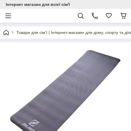
Інтернет магазин для всієї сім'ї
Товари для сім'ї | Інтернет-магазин для дому, спорту та діт