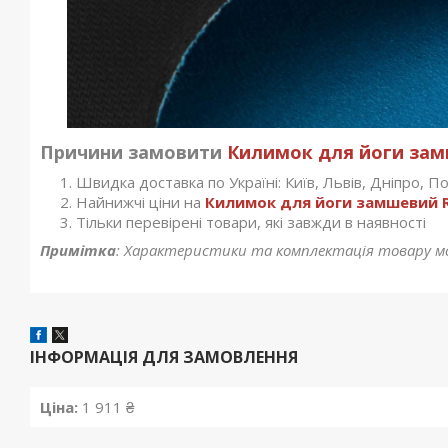
Причини замовити
Килимок для йоги замш
Швидка доставка по Україні: Київ, Львів, Дніпро, Пол
Найнижчі ціни на
Килимок для йоги замшевий R
Тільки перевірені товари, які завжди в наявності
Примітка
: Характеристики та комплектація товару м
ІНФОРМАЦІЯ ДЛЯ ЗАМОВЛЕННЯ
Ціна:
1 911 ₴