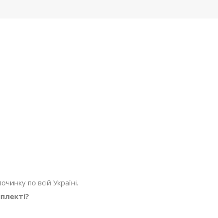
очинку по всій Україні.
плекті?