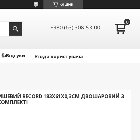
Кошик
+380 (63) 308-53-00
👍Відгуки
Угода користувача
ШЕВИЙ RECORD 183X61X0,3СМ ДВОШАРОВИЙ З
КОМПЛЕКТІ