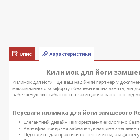
Опис
Характеристики
Килимок для йоги замшеви
Килимок для йоги - це ваш надійний партнер у досягнен
максимального комфорту і безпеки ваших занять, він 
забезпечуючи стабільність і захищаючи ваше тіло від 
Переваги килимка для йоги замшевого Re
Елегантний дизайн і використання екологічно безп
Рельєфна поверхня забезпечує надійне зчеплення 
Підходить для практики не тільки йоги, а й фітнесу 