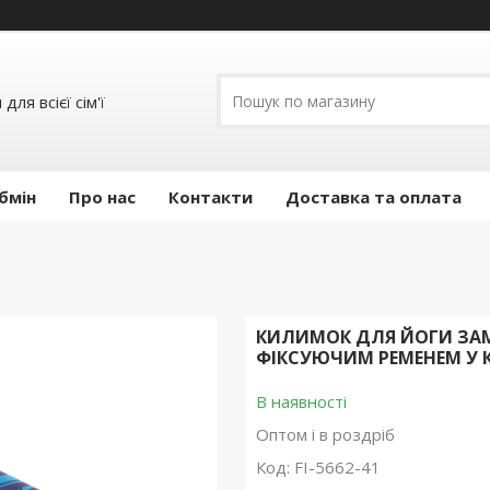
ля всієї сім'ї
бмін
Про нас
Контакти
Доставка та оплата
КИЛИМОК ДЛЯ ЙОГИ ЗАМ
ФІКСУЮЧИМ РЕМЕНЕМ У 
В наявності
Оптом і в роздріб
Код:
FI-5662-41