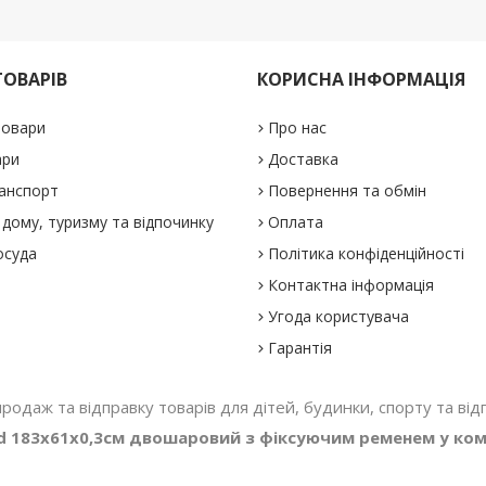
ТОВАРІВ
КОРИСНА ІНФОРМАЦІЯ
товари
Про нас
ари
Доставка
анспорт
Повернення та обмін
дому, туризму та відпочинку
Оплата
осуда
Політика конфіденційності
Контактна інформація
Угода користувача
Гарантія
 продаж та відправку товарів для дітей, будинки, спорту та відп
d 183x61x0,3см двошаровий з фіксуючим ременем у ком