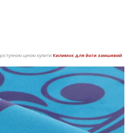
а доступною ціною купити
Килимок для йоги замшевий