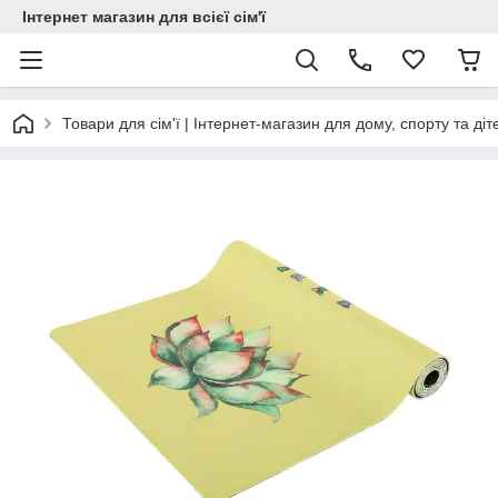
Інтернет магазин для всієї сім'ї
Товари для сім'ї | Інтернет-магазин для дому, спорту та діт