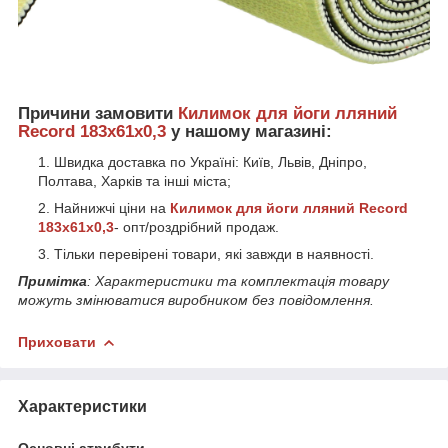
Причини замовити
Килимок для йоги лляний
Record 183x61x0,3
у нашому магазині:
Швидка доставка по Україні: Київ, Львів, Дніпро,
Полтава, Харків та інші міста;
Найнижчі ціни на
Килимок для йоги лляний Record
183x61x0,3
- опт/роздрібний продаж.
Тільки перевірені товари, які завжди в наявності.
Примітка
: Характеристики та комплектація товару
можуть змінюватися виробником без повідомлення.
Приховати
Характеристики
Основні атрибути