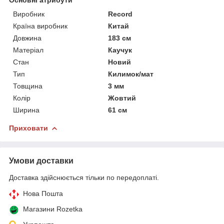
Виробник
Record
Країна виробник
Китай
Довжина
183 см
Матеріал
Каучук
Стан
Новий
Тип
Килимок/мат
Товщина
3 мм
Колір
Жовтий
Ширина
61 см
Приховати
Умови доставки
Доставка здійснюється тільки по передоплаті.
Нова Пошта
Магазини Rozetka