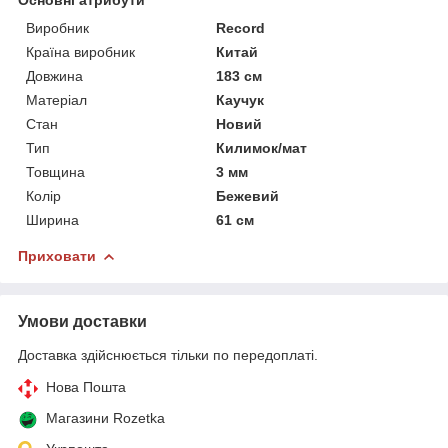
Виробник
Record
Країна виробник
Китай
Довжина
183 см
Матеріал
Каучук
Стан
Новий
Тип
Килимок/мат
Товщина
3 мм
Колір
Бежевий
Ширина
61 см
Приховати
Умови доставки
Доставка здійснюється тільки по передоплаті.
Нова Пошта
Магазини Rozetka