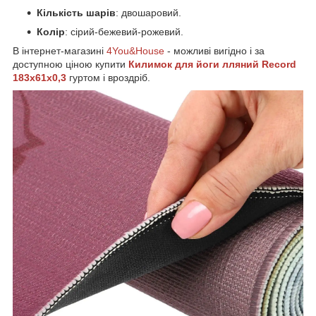
Кількість шарів
: двошаровий.
Колір
: сірий-бежевий-рожевий.
В інтернет-магазині
4You&House
- можливі вигідно і за
доступною ціною купити
Килимок для йоги лляний Record
183x61x0,3
гуртом і вроздріб.