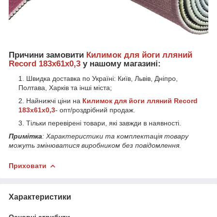
Причини замовити
Килимок для йоги лляний
Record 183x61x0,3
у нашому магазині:
Швидка доставка по Україні: Київ, Львів, Дніпро,
Полтава, Харків та інші міста;
Найнижчі ціни на
Килимок для йоги лляний Record
183x61x0,3
- опт/роздрібний продаж.
Тільки перевірені товари, які завжди в наявності.
Примітка
: Характеристики та комплектація товару
можуть змінюватися виробником без повідомлення.
Приховати
Характеристики
Основні атрибути