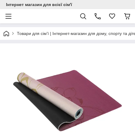
Інтернет магазин для всієї сім'ї
Товари для сім'ї | Інтернет-магазин для дому, спорту та діт