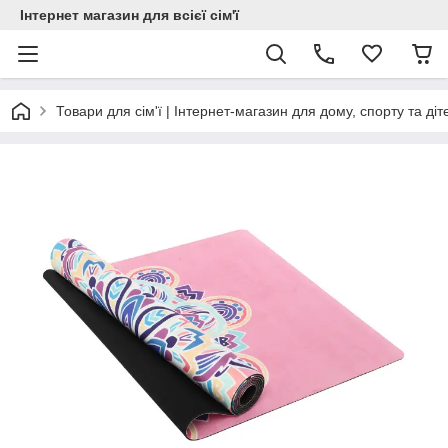
Інтернет магазин для всієї сім'ї
Товари для сім'ї | Інтернет-магазин для дому, спорту та діт