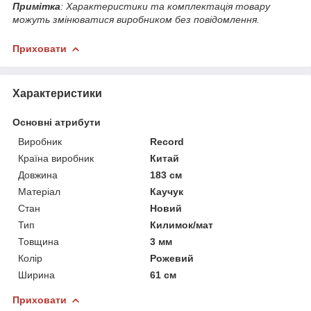
Примітка
: Характеристики та комплектація товару
можуть змінюватися виробником без повідомлення.
Приховати
Характеристики
Основні атрибути
Виробник
Record
Країна виробник
Китай
Довжина
183 см
Матеріал
Каучук
Стан
Новий
Тип
Килимок/мат
Товщина
3 мм
Колір
Рожевий
Ширина
61 см
Приховати