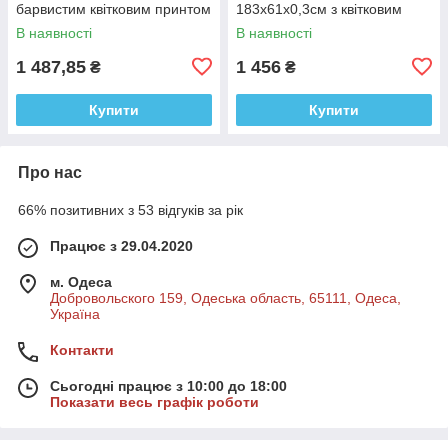
барвистим квітковим принтом
183x61x0,3см з квітковим
принтом
В наявності
В наявності
1 487,85
1 456
₴
₴
Купити
Купити
Про нас
66% позитивних з 53 відгуків за рік
Працює з 29.04.2020
м. Одеса
Добровольского 159, Одеська область, 65111, Одеса,
Україна
Контакти
Сьогодні працює з 10:00 до 18:00
Показати весь графік роботи