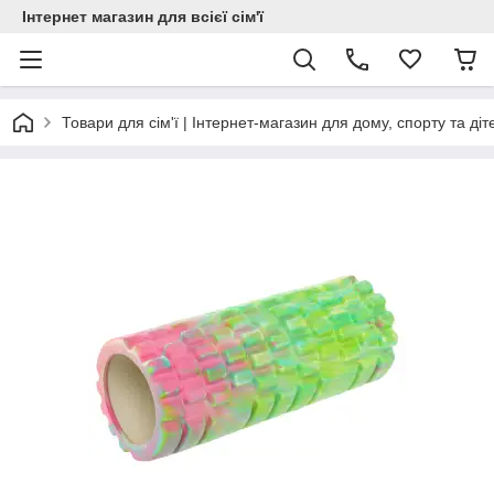
Інтернет магазин для всієї сім'ї
Товари для сім'ї | Інтернет-магазин для дому, спорту та діт