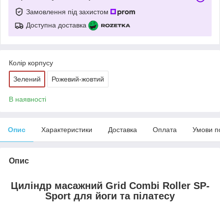
Замовлення під захистом
Доступна доставка
Колір корпусу
Зелений
Рожевий-жовтий
В наявності
Опис
Характеристики
Доставка
Оплата
Умови п
Опис
Циліндр масажний
Grid
Combi
Roller SP-
Sport
для йоги та пілатесу