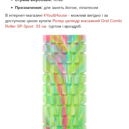
Призначення:
для занять йогою, пілатесом
В інтернет-магазині
4You&House
- можливі вигідно і за
доступною ціною купити
Ролер циліндр масажний Grid Combi
Roller SP-Sport 33 см
гуртом і вроздріб.