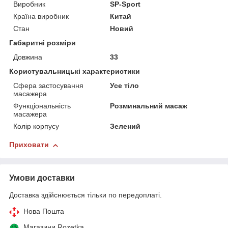
Виробник
SP-Sport
Країна виробник
Китай
Стан
Новий
Габаритні розміри
Довжина
33
Користувальницькі характеристики
Сфера застосування
Усе тіло
масажера
Функціональність
Розминальний масаж
масажера
Колір корпусу
Зелений
Приховати
Умови доставки
Доставка здійснюється тільки по передоплаті.
Нова Пошта
Магазини Rozetka