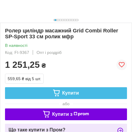
Ролер циліндр масажний Grid Combi Roller
SP-Sport 33 см ролик мфр
В наявності
Код: FI-9367
Опт і роздріб
1 251,25
₴
559,65 ₴
від 5 шт.
Купити
або
Купити з
Що таке купити з Пром?