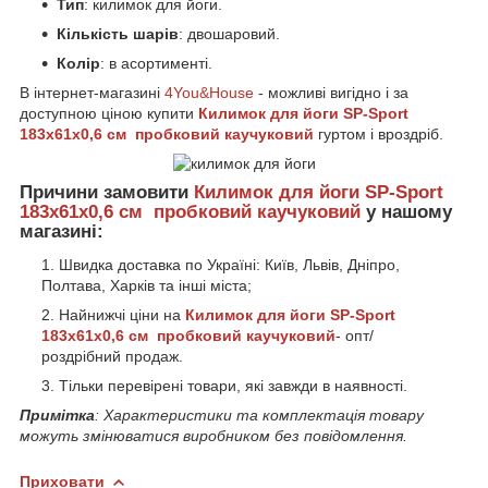
Тип
: килимок для йоги.
Кількість шарів
: двошаровий.
Колір
: в асортименті.
В інтернет-магазині
4You&House
- можливі вигідно і за
доступною ціною купити
Килимок для йоги SP-Sport
183x61x0,6 см пробковий каучуковий
гуртом і вроздріб.
Причини замовити
Килимок для йоги SP-Sport
183x61x0,6 см пробковий каучуковий
у нашому
магазині:
Швидка доставка по Україні: Київ, Львів, Дніпро,
Полтава, Харків та інші міста;
Найнижчі ціни на
Килимок для йоги SP-Sport
183x61x0,6 см пробковий каучуковий
- опт/
роздрібний продаж.
Тільки перевірені товари, які завжди в наявності.
Примітка
: Характеристики та комплектація товару
можуть змінюватися виробником без повідомлення.
Приховати