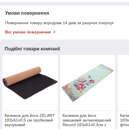
Умови повернення
Повернення товару впродовж 14 днів за рахунок покупця
Всі умови повернення
Подібні товари компанії
Килимок для йоги ZELART
Килимок для йоги
Кили
183x61x0,5 см пробковий
замшевий антиковзаючий
183x
каучуковий
Record 183x61x0,3см з
фітн