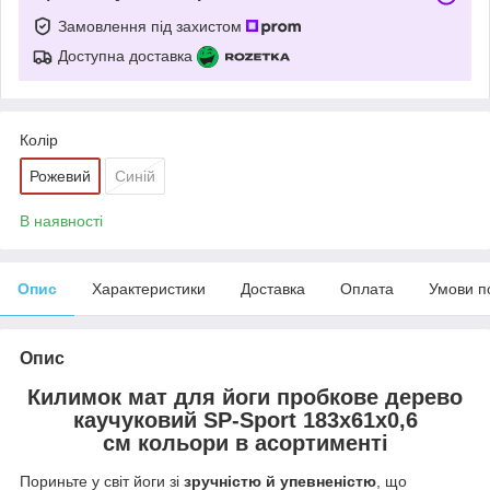
Замовлення під захистом
Доступна доставка
Колір
Рожевий
Синій
В наявності
Опис
Характеристики
Доставка
Оплата
Умови п
Опис
Килимок мат для йоги пробкове дерево
каучуковий SP-Sport 183x61x0,6
см кольори в асортименті
Пориньте у світ йоги зі
зручністю й упевненістю
, що