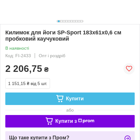
Килимок для йоги SP-Sport 183x61x0,6 см
пробковий каучуковий
В наявності
Код: FI-2433
Опт і роздріб
2 206,75
₴
1 151,15 ₴
від 5 шт.
Купити
або
Купити з
Що таке купити з Пром?