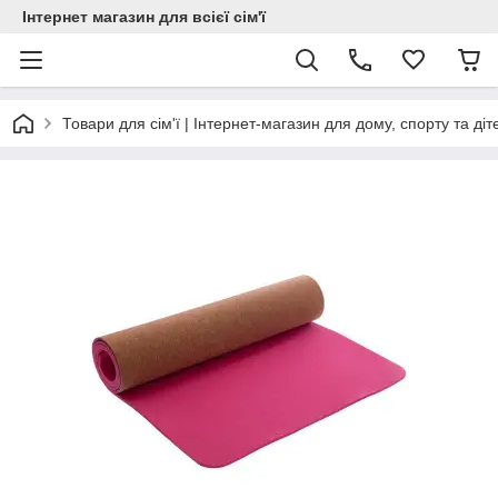
Інтернет магазин для всієї сім'ї
Товари для сім'ї | Інтернет-магазин для дому, спорту та діт