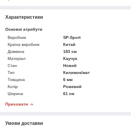
Характеристики
Основні атрибути
Виробник
SP-Sport
Країна виробник
Китай
Довжина
183 см
Матеріал
Каучук
Стан
Новий
Тип
Килимок/мат
Товщина
6 мм
Колір
Рожевий
Ширина
61 см
Приховати
Умови доставки