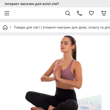
Інтернет магазин для всієї сім'ї
Товари для сім'ї | Інтернет-магазин для дому, спорту та діт