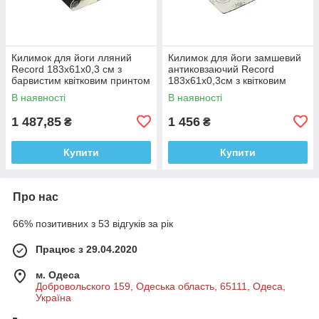
Килимок для йоги лляний
Килимок для йоги замшевий
Record 183x61x0,3 см з
антиковзаючий Record
барвистим квітковим принтом
183x61x0,3см з квітковим
принтом
В наявності
В наявності
1 487,85
1 456
₴
₴
Купити
Купити
Про нас
66% позитивних з 53 відгуків за рік
Працює з 29.04.2020
м. Одеса
Добровольского 159, Одеська область, 65111, Одеса,
Україна