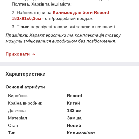
Полтава, Харків та інші міста;
Найнижчі ціни на
Килимок для йоги Record
183x61x0,3см
- опт/роздрібний продаж.
Тільки перевірені товари, які завжди в наявності.
Примітка
: Характеристики та комплектація товару
можуть змінюватися виробником без повідомлення.
Приховати
Характеристики
Основні атрибути
Виробник
Record
Країна виробник
Китай
Довжина
183 см
Матеріал
Замша
Стан
Новий
Тип
Килимок/мат