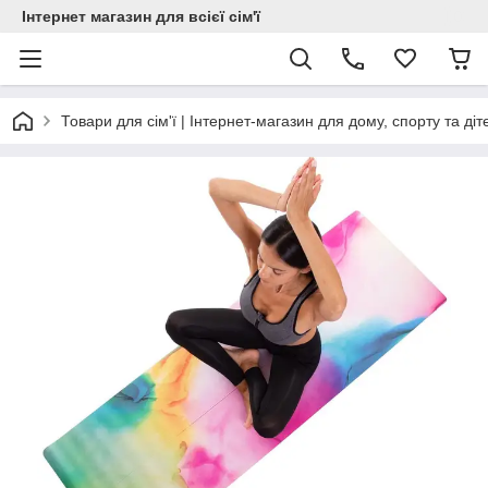
Інтернет магазин для всієї сім'ї
Товари для сім'ї | Інтернет-магазин для дому, спорту та діт