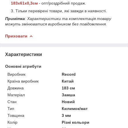
183x61x0,3см
- опт/роздрібний продаж.
Тільки перевірені товари, які завжди в наявності.
Примітка
: Характеристики та комплектація товару
можуть змінюватися виробником без повідомлення.
Приховати
Характеристики
Основні атрибути
Виробник
Record
Країна виробник
Китай
Довжина
183 см
Матеріал
Замша
Стан
Новий
Тип
Килимок/мат
Товщина
3 мм
Колір
Різні кольори