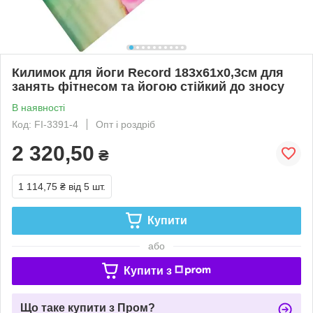
Килимок для йоги Record 183x61x0,3см для
занять фітнесом та йогою стійкий до зносу
В наявності
Код: FI-3391-4
Опт і роздріб
2 320,50
₴
1 114,75 ₴
від 5 шт.
Купити
або
Купити з
Що таке купити з Пром?