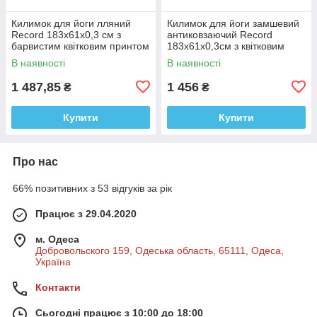
Килимок для йоги лляний
Килимок для йоги замшевий
Record 183x61x0,3 см з
антиковзаючий Record
барвистим квітковим принтом
183x61x0,3см з квітковим
принтом
В наявності
В наявності
1 487,85
1 456
₴
₴
Купити
Купити
Про нас
66% позитивних з 53 відгуків за рік
Працює з 29.04.2020
м. Одеса
Добровольского 159, Одеська область, 65111, Одеса,
Україна
Контакти
Сьогодні працює з 10:00 до 18:00