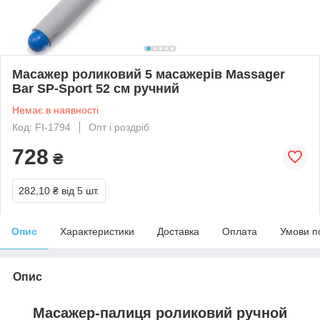
Масажер роликовий 5 масажерів Massager
Bar SP-Sport 52 см ручний
Немає в наявності
Код: FI-1794
Опт і роздріб
728
₴
282,10 ₴
від 5 шт.
Опис
Характеристики
Доставка
Оплата
Умови п
Опис
Масажер-палиця роликовий ручной