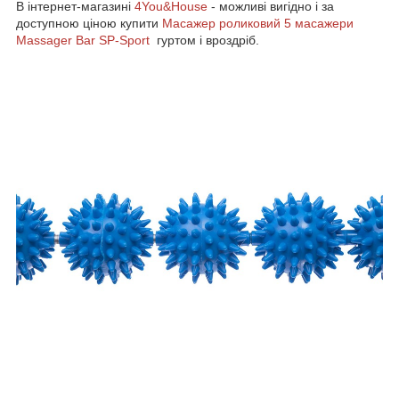
В інтернет-магазині
4You&House
- можливі вигідно і за
доступною ціною купити
Масажер роликовий 5 масажери
Massager Bar SP-Sport
гуртом і вроздріб.