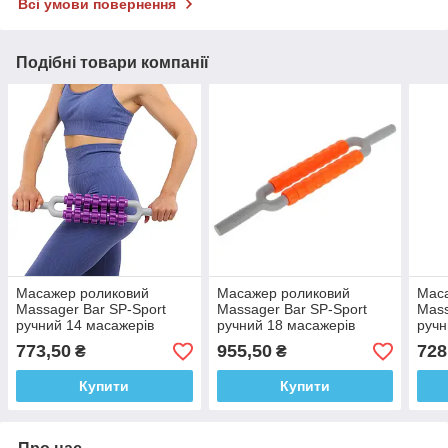
Всі умови повернення
Подібні товари компанії
Масажер роликовий
Масажер роликовий
Мас
Massager Bar SP-Sport
Massager Bar SP-Sport
Mass
ручний 14 масажерів
ручний 18 масажерів
ручн
773,50
955,50
728
₴
₴
Купити
Купити