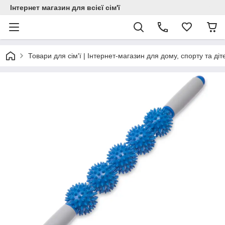
Інтернет магазин для всієї сім'ї
Товари для сім'ї | Інтернет-магазин для дому, спорту та діт