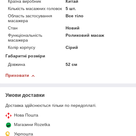
Країна виробник
Китай
Кількість масажних головок
5 шт.
Область застосування
Все тіло
масажера
Стан
Новий
Функціональність
Роликовий масаж
масажера
Колір корпусу
Сірий
Габаритні розміри
Довжина
52 см
Приховати
Умови доставки
Доставка здійснюється тільки по передоплаті.
Нова Пошта
Магазини Rozetka
Укрпошта