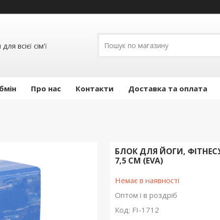
ля всієї сім'ї
бмін
Про нас
Контакти
Доставка та оплата
БЛОК ДЛЯ ЙОГИ, ФІТНЕСУ
7,5 СМ (EVA)
Немає в наявності
Оптом і в роздріб
Код:
FI-1712