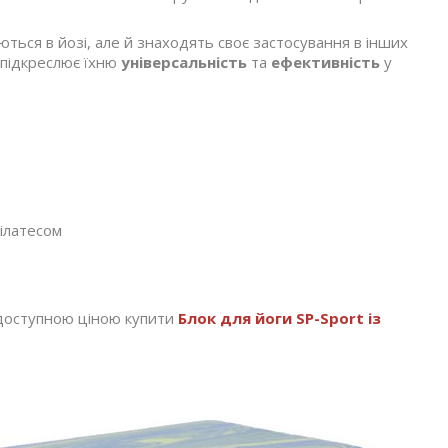
ться в йозі, але й знаходять своє застосування в інших
 підкреслює їхню
універсальність
та
ефективність
у
пілатесом
а доступною ціною купити
Блок для йоги SP-Sport із