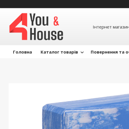
Інтернет магазин д
Головна
Каталог товарів
Повернення та о