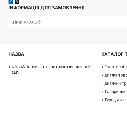
ІНФОРМАЦІЯ ДЛЯ ЗАМОВЛЕННЯ
Ціна:
470,02 ₴
НАЗВА
КАТАЛОГ 
4-You&House - інтернет-магазин для всієї
Спортивні 
сім'ї
Дитячі тов
Дитячий тр
Товари для 
Турецька п