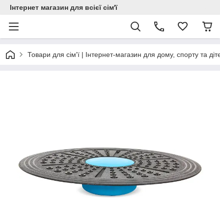
Інтернет магазин для всієї сім'ї
Товари для сім'ї | Інтернет-магазин для дому, спорту та діт