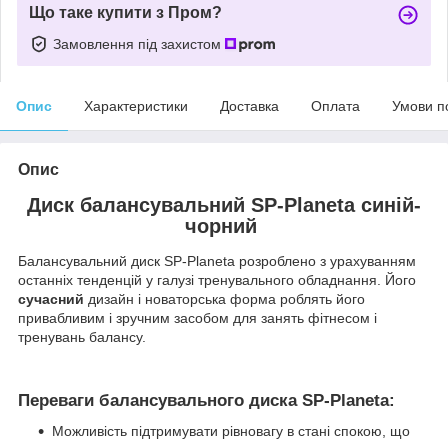
Що таке купити з Пром?
Замовлення під захистом
Опис
Характеристики
Доставка
Оплата
Умови п
Опис
Диск балансувальний
SP-Planeta синій-
чорний
Балансувальний диск SP-Planeta розроблено з урахуванням
останніх тенденцій у галузі тренувального обладнання. Його
сучасний
дизайн і новаторська форма роблять його
привабливим і зручним засобом для занять фітнесом і
тренувань балансу.
Переваги балансувального диска SP-Planeta:
Можливість підтримувати рівновагу в стані спокою, що