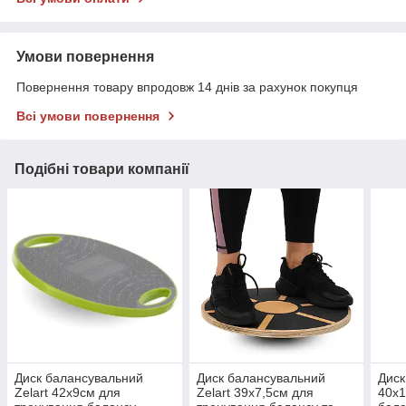
Умови повернення
Повернення товару впродовж 14 днів за рахунок покупця
Всі умови повернення
Подібні товари компанії
Диск балансувальний
Диск балансувальний
Диск
Zelart 42х9см для
Zelart 39х7,5см для
40х1