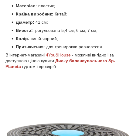
Матеріал:
пластик;
Країна виробник:
Китай;
Діаметр:
41 см;
Висота:
регульована 5,4 см, 6 см, 7 см;
Колір:
синій-чорний;
Призначення:
для тренировки равновесия.
В інтернет-магазині
4You&House
- можливі вигідно і за
доступною ціною купити
Диску балансувального
Sp-
Planeta
гуртом і вроздріб.