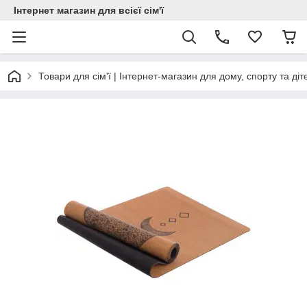
Інтернет магазин для всієї сім'ї
Товари для сім'ї | Інтернет-магазин для дому, спорту та діт