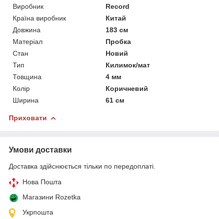
Виробник
Record
Країна виробник
Китай
Довжина
183 см
Матеріал
Пробка
Стан
Новий
Тип
Килимок/мат
Товщина
4 мм
Колір
Коричневий
Ширина
61 см
Приховати
Умови доставки
Доставка здійснюється тільки по передоплаті.
Нова Пошта
Магазини Rozetka
Укрпошта