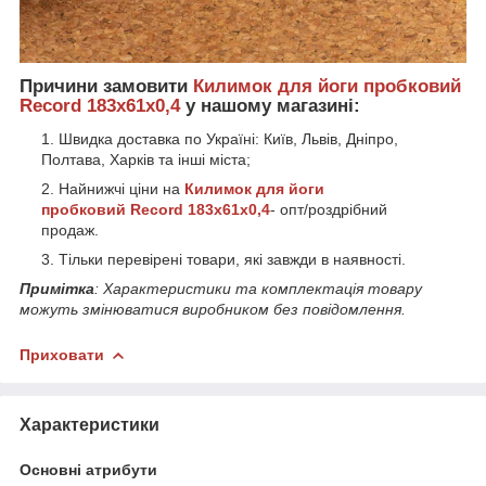
Причини замовити
Килимок для йоги пробковий
Record 183x61x0,
4
у нашому магазині:
Швидка доставка по Україні: Київ, Львів, Дніпро,
Полтава, Харків та інші міста;
Найнижчі ціни на
Килимок для йоги
пробковий Record 183x61x0,4
- опт/роздрібний
продаж.
Тільки перевірені товари, які завжди в наявності.
Примітка
: Характеристики та комплектація товару
можуть змінюватися виробником без повідомлення.
Приховати
Характеристики
Основні атрибути