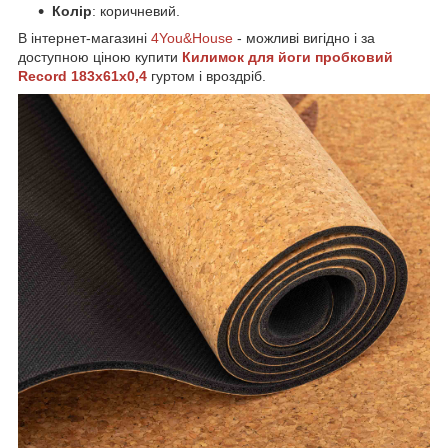
Колір
: коричневий.
В інтернет-магазині
4You&House
- можливі вигідно і за
доступною ціною купити
Килимок для йоги пробковий
Record 183x61x0,
4
гуртом і вроздріб.