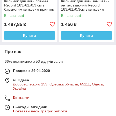
Килимок для йоги лляний
Килимок для йоги замшевий
Record 183x61x0,3 см з
антиковзаючий Record
барвистим квітковим принтом
183x61x0,3см з квітковим
принтом
В наявності
В наявності
1 487,85
1 456
₴
₴
Купити
Купити
Про нас
66% позитивних з 53 відгуків за рік
Працює з 29.04.2020
м. Одеса
Добровольского 159, Одеська область, 65111, Одеса,
Україна
Контакти
Сьогодні вихідний
Показати весь графік роботи