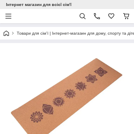
Інтернет магазин для всієї сім'ї
Товари для сім'ї | Інтернет-магазин для дому, спорту та діт