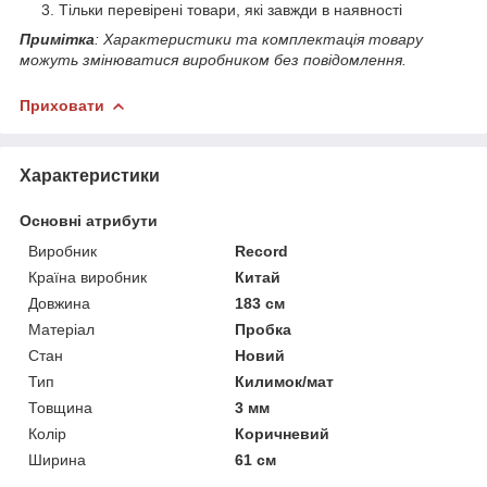
Тільки перевірені товари, які завжди в наявності
Примітка
: Характеристики та комплектація товару
можуть змінюватися виробником без повідомлення.
Приховати
Характеристики
Основні атрибути
Виробник
Record
Країна виробник
Китай
Довжина
183 см
Матеріал
Пробка
Стан
Новий
Тип
Килимок/мат
Товщина
3 мм
Колір
Коричневий
Ширина
61 см