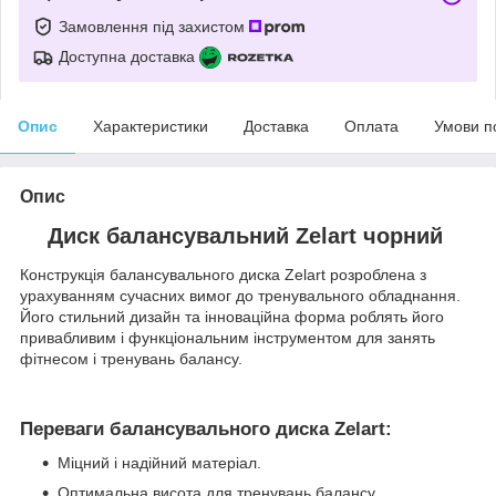
Замовлення під захистом
Доступна доставка
Опис
Характеристики
Доставка
Оплата
Умови п
Опис
Диск балансувальний Zelart чорний
Конструкція балансувального диска Zelart розроблена з
урахуванням сучасних вимог до тренувального обладнання.
Його стильний дизайн та інноваційна форма роблять його
привабливим і функціональним інструментом для занять
фітнесом і тренувань балансу.
Переваги балансувального диска Zelart:
Міцний і надійний матеріал.
Оптимальна висота для тренувань балансу.