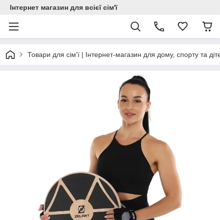
Інтернет магазин для всієї сім'ї
Товари для сім'ї | Інтернет-магазин для дому, спорту та діт