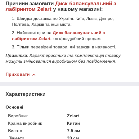
Причини замовити
Диск балансувальний з
лабіринтом
Zelart
у нашому магазині:
Швидка доставка по Україні: Київ, Львів, Дніпро,
Полтава, Харків та інші міста;
Найнижчі ціни на
Диск балансувальний з
лабіринтом
Zelart
- опт/роздрібний продаж.
Тільки перевірені товари, які завжди в наявності.
Примітка
: Характеристики та комплектація товару
можуть змінюватися виробником без повідомлення.
Приховати
Характеристики
Основні
Виробник
Zelart
Країна виробник
Китай
Висота
7.5 см
Діаметр
39 см