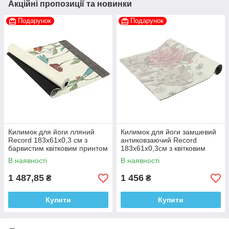
Акційні пропозиції та новинки
Подарунок
Подарунок
Килимок для йоги лляний
Килимок для йоги замшевий
Record 183x61x0,3 см з
антиковзаючий Record
барвистим квітковим принтом
183x61x0,3см з квітковим
принтом
В наявності
В наявності
1 487,85
1 456
₴
₴
Купити
Купити