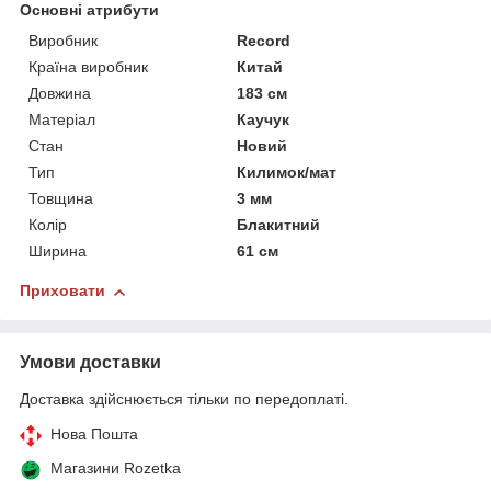
Основні атрибути
Виробник
Record
Країна виробник
Китай
Довжина
183 см
Матеріал
Каучук
Стан
Новий
Тип
Килимок/мат
Товщина
3 мм
Колір
Блакитний
Ширина
61 см
Приховати
Умови доставки
Доставка здійснюється тільки по передоплаті.
Нова Пошта
Магазини Rozetka