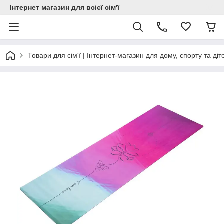
Інтернет магазин для всієї сім'ї
Товари для сім'ї | Інтернет-магазин для дому, спорту та діт