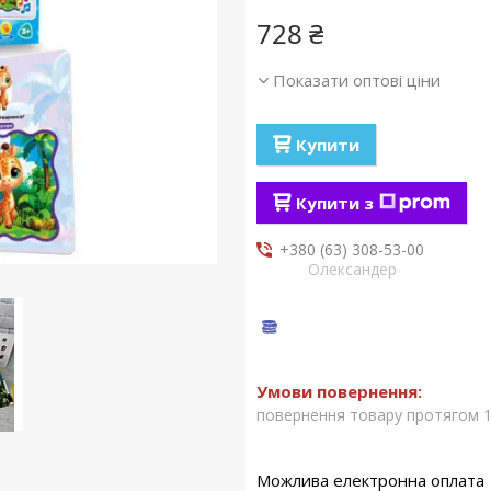
728 ₴
Показати оптові ціни
Купити
Купити з
+380 (63) 308-53-00
Олександер
повернення товару протягом 1