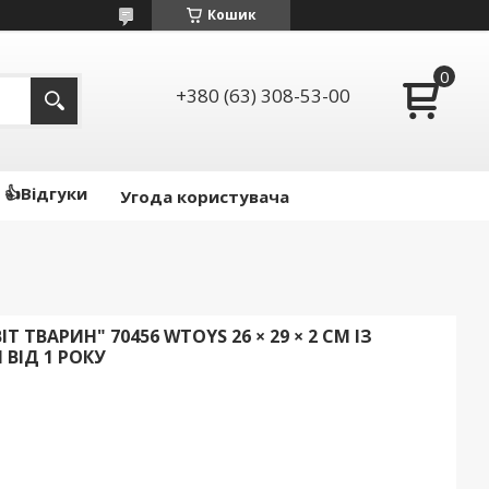
Кошик
+380 (63) 308-53-00
👍Відгуки
Угода користувача
Т ТВАРИН" 70456 WTOYS 26 × 29 × 2 СМ ІЗ
ВІД 1 РОКУ