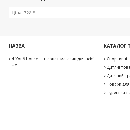
Ціна:
728 ₴
НАЗВА
КАТАЛОГ 
4-You&House - інтернет-магазин для всієї
Спортивні 
сім'ї
Дитячі тов
Дитячий тр
Товари для 
Турецька п