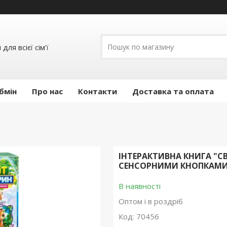
ля всієї сім'ї
бмін
Про нас
Контакти
Доставка та оплата
ІНТЕРАКТИВНА КНИГА "СВІ
СЕНСОРНИМИ КНОПКАМИ 
В наявності
Оптом і в роздріб
Код:
70456