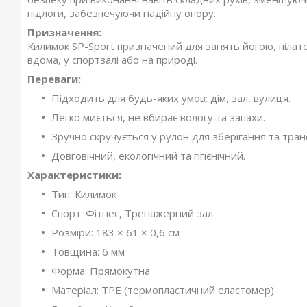
підлоги, забезпечуючи надійну опору.
Призначення:
Килимок SP-Sport призначений для занять йогою, пілат
вдома, у спортзалі або на природі.
Переваги:
Підходить для будь-яких умов: дім, зал, вулиця.
Легко миється, не вбирає вологу та запахи.
Зручно скручується у рулон для зберігання та тра
Довговічний, екологічний та гігієнічний.
Характеристики:
Тип: Килимок
Спорт: Фітнес, Тренажерний зал
Розміри: 183 × 61 × 0,6 см
Товщина: 6 мм
Форма: Прямокутна
Матеріал: TPE (термопластичний еластомер)