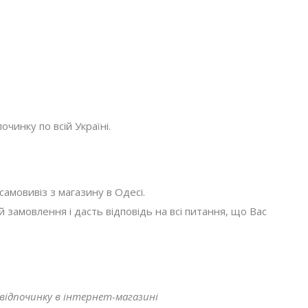
очинку по всій Україні.
амовивіз з магазину в Одесі.
амовлення і дасть відповідь на всі питання, що Вас
 відпочинку в інтернет-магазині