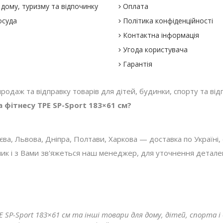
дому, туризму та відпочинку
Оплата
осуда
Політика конфіденційності
Контактна інформація
Угода користувача
Гарантія
 продаж та відправку товарів для дітей, будинки, спорту та відп
 фітнесу TPE SP-Sport 183×61 см?
, Львова, Дніпра, Полтави, Харкова — доставка по Україні, с
 і з Вами зв'яжеться наш менеджер, для уточнення деталей з
 SP-Sport 183×61 см та інші товари для дому, дітей, спорта і