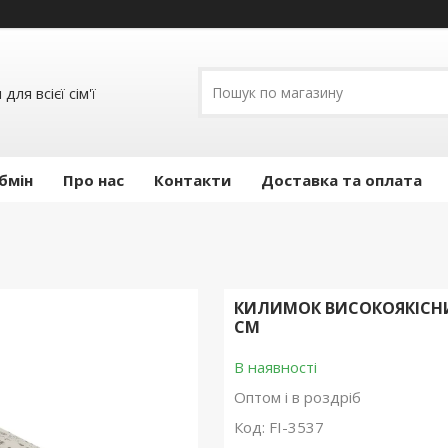
ля всієї сім'ї
бмін
Про нас
Контакти
Доставка та оплата
КИЛИМОК ВИСОКОЯКІСНИЙ
СМ
В наявності
Оптом і в роздріб
Код:
FI-3537