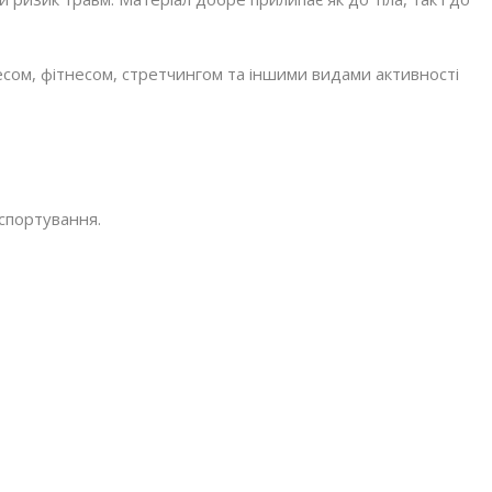
есом, фітнесом, стретчингом та іншими видами активності
нспортування.