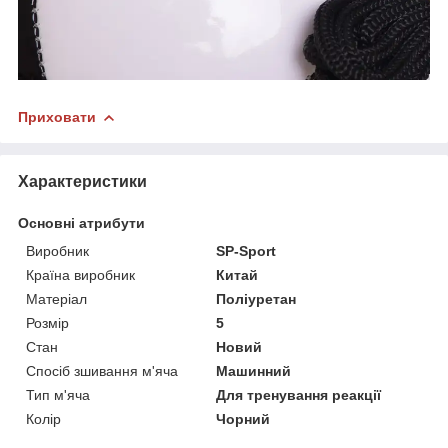
Приховати
Характеристики
Основні атрибути
Виробник
SP-Sport
Країна виробник
Китай
Матеріал
Поліуретан
Розмір
5
Стан
Новий
Спосіб зшивання м'яча
Машинний
Тип м'яча
Для тренування реакції
Колір
Чорний