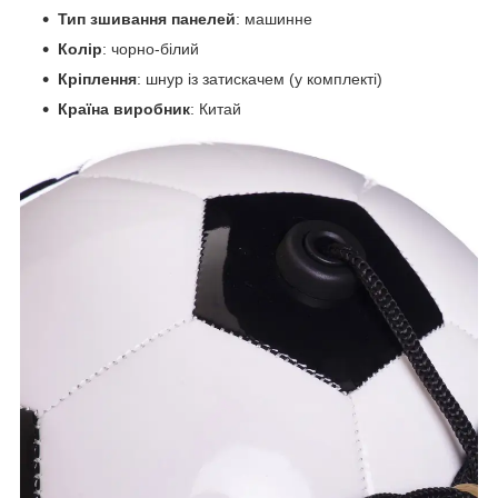
Тип зшивання панелей
: машинне
Колір
: чорно-білий
Кріплення
: шнур із затискачем (у комплекті)
Країна виробник
: Китай