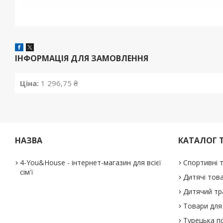
ІНФОРМАЦІЯ ДЛЯ ЗАМОВЛЕННЯ
Ціна:
1 296,75 ₴
НАЗВА
КАТАЛОГ 
4-You&House - інтернет-магазин для всієї
Спортивні 
сім'ї
Дитячі тов
Дитячий тр
Товари для 
Турецька п