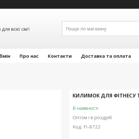
ля всієї сім'ї
бмін
Про нас
Контакти
Доставка та оплата
КИЛИМОК ДЛЯ ФІТНЕСУ Т
В наявності
Оптом і в роздріб
Код:
FI-8722