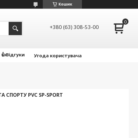
Кошик
+380 (63) 308-53-00
👍Відгуки
Угода користувача
А СПОРТУ PVC SP-SPORT