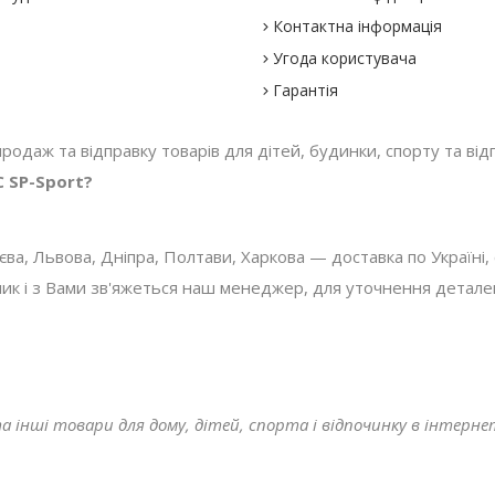
Контактна інформація
Угода користувача
Гарантія
 продаж та відправку товарів для дітей, будинки, спорту та відп
 SP-Sport?
, Львова, Дніпра, Полтави, Харкова — доставка по Україні, с
 і з Вами зв'яжеться наш менеджер, для уточнення деталей з
а інші товари для дому, дітей, спорта і відпочинку в інтерн