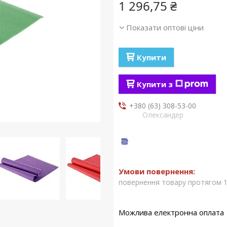
1 296,75 ₴
Показати оптові ціни
Купити
Купити з
+380 (63) 308-53-00
Олександер
повернення товару протягом 1