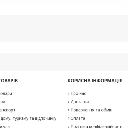
ТОВАРІВ
КОРИСНА ІНФОРМАЦІЯ
товари
Про нас
ари
Доставка
анспорт
Повернення та обмін
дому, туризму та відпочинку
Оплата
осуда
Політика конфіденційності