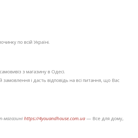
очинку по всій Україні.
амовивіз з магазину в Одесі.
амовлення і дасть відповідь на всі питання, що Вас
ет-магазині
https://4youandhouse.com.ua
— Все для дому,