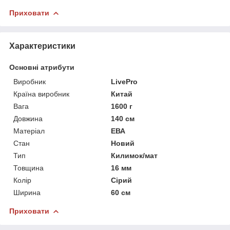
Приховати
Характеристики
Основні атрибути
Виробник
LivePro
Країна виробник
Китай
Вага
1600 г
Довжина
140 см
Матеріал
ЕВА
Стан
Новий
Тип
Килимок/мат
Товщина
16 мм
Колір
Сірий
Ширина
60 см
Приховати