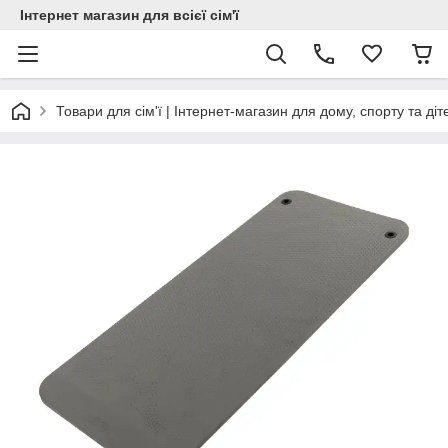
Інтернет магазин для всієї сім'ї
Товари для сім'ї | Інтернет-магазин для дому, спорту та діт