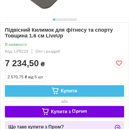
Підвісний Килимок для фітнесу та спорту
Товщина 1.6 см LiveUp
В наявності
Код: LP8229
Опт і роздріб
7 234,50
₴
2 570,75 ₴
від 5 шт.
Купити
або
Купити з
Що таке купити з Пром?