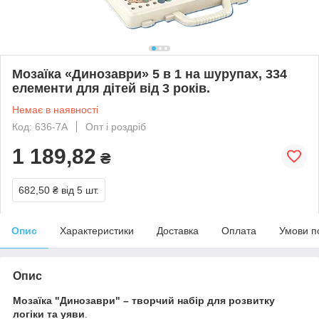
Мозаїка «Динозаври» 5 в 1 на шурупах, 334
елементи для дітей від 3 років.
Немає в наявності
Код: 636-7А
Опт і роздріб
1 189,82
₴
682,50 ₴
від 5 шт.
Опис
Характеристики
Доставка
Оплата
Умови п
Опис
Мозаїка "Динозаври" – творчий набір для розвитку
логіки та уяви
.