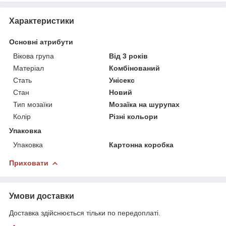
Характеристики
Основні атрибути
Вікова група
Від 3 років
Матеріал
Комбінований
Стать
Унісекс
Стан
Новий
Тип мозаїки
Мозаїка на шурупах
Колір
Різні кольори
Упаковка
Упаковка
Картонна коробка
Приховати
Умови доставки
Доставка здійснюється тільки по передоплаті.