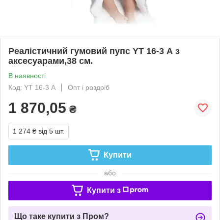
Реалістичний гумовий пупс YT 16-3 А з
аксесуарами,38 см.
В наявності
Код: YT 16-3 А
Опт і роздріб
1 870,05
₴
1 274 ₴
від 5 шт.
Купити
або
Купити з
Що таке купити з Пром?