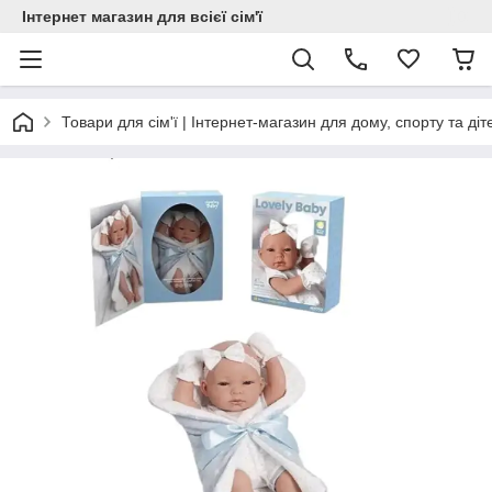
Інтернет магазин для всієї сім'ї
Товари для сім'ї | Інтернет-магазин для дому, спорту та діт