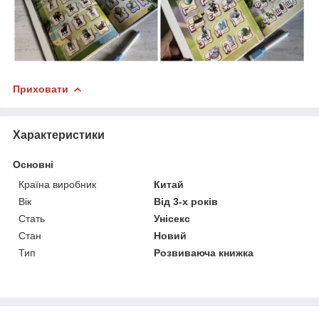
Приховати
Характеристики
Основні
Країна виробник
Китай
Вік
Від 3-х років
Стать
Унісекс
Стан
Новий
Тип
Розвиваюча книжка