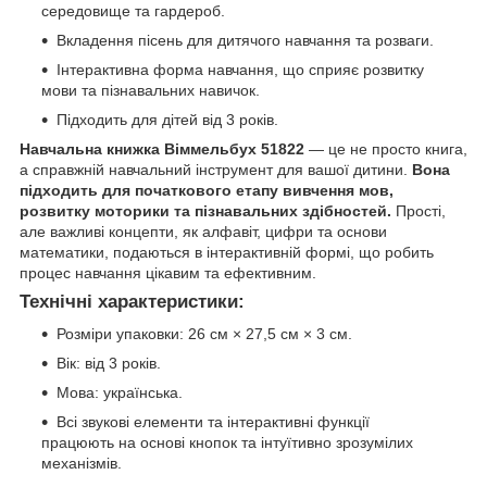
середовище та гардероб.
Вкладення пісень для дитячого навчання та розваги.
Інтерактивна форма навчання, що сприяє розвитку
мови та пізнавальних навичок.
Підходить для дітей від 3 років.
Навчальна книжка Віммельбух 51822
— це не просто книга,
а справжній навчальний інструмент для вашої дитини.
Вона
підходить для початкового етапу вивчення мов,
розвитку моторики та пізнавальних здібностей.
Прості,
але важливі концепти, як алфавіт, цифри та основи
математики, подаються в інтерактивній формі, що робить
процес навчання цікавим та ефективним.
Технічні характеристики:
Розміри упаковки: 26 см × 27,5 см × 3 см.
Вік: від 3 років.
Мова: українська.
Всі звукові елементи та інтерактивні функції
працюють на основі кнопок та інтуїтивно зрозумілих
механізмів.