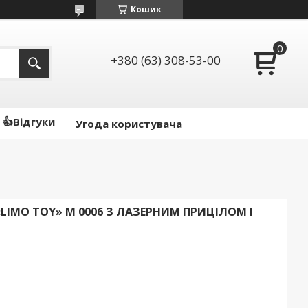
Кошик
+380 (63) 308-53-00
👍Відгуки
Угода користувача
LIMO TOY» M 0006 З ЛАЗЕРНИМ ПРИЦІЛОМ І