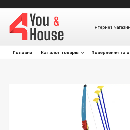
Інтернет магазин д
Головна
Каталог товарів
Повернення та о