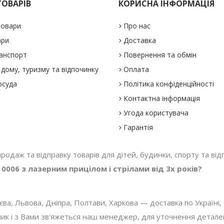
ТОВАРІВ
КОРИСНА ІНФОРМАЦІЯ
товари
Про нас
ари
Доставка
анспорт
Повернення та обмін
дому, туризму та відпочинку
Оплата
осуда
Політика конфіденційності
Контактна інформація
Угода користувача
Гарантія
 продаж та відправку товарів для дітей, будинки, спорту та відп
0006 з лазерним прицілом і стрілами від 3х років?
, Львова, Дніпра, Полтави, Харкова — доставка по Україні, с
 і з Вами зв'яжеться наш менеджер, для уточнення деталей з