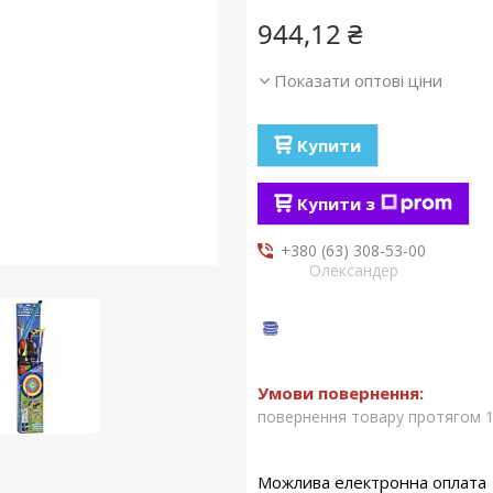
944,12 ₴
Показати оптові ціни
Купити
Купити з
+380 (63) 308-53-00
Олександер
повернення товару протягом 1