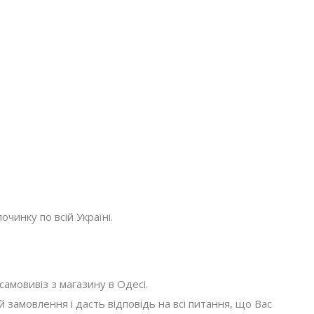
очинку по всій Україні.
амовивіз з магазину в Одесі.
амовлення і дасть відповідь на всі питання, що Вас