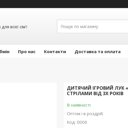
ля всієї сім'ї
бмін
Про нас
Контакти
Доставка та оплата
ДИТЯЧИЙ ІГРОВИЙ ЛУК «
СТРІЛАМИ ВІД 3Х РОКІВ
В наявності
Оптом і в роздріб
Код:
0006