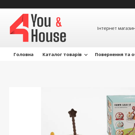
Інтернет магазин д
Головна
Каталог товарів
Повернення та о