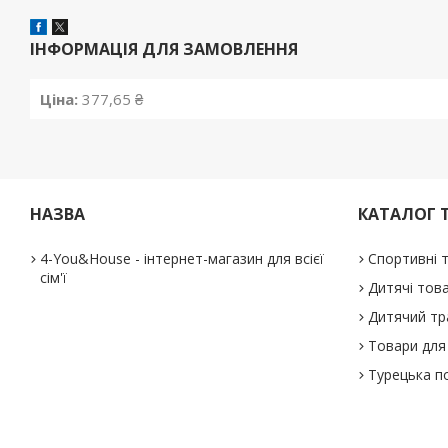
ІНФОРМАЦІЯ ДЛЯ ЗАМОВЛЕННЯ
Ціна:
377,65 ₴
НАЗВА
КАТАЛОГ 
4-You&House - інтернет-магазин для всієї
Спортивні 
сім'ї
Дитячі тов
Дитячий тр
Товари для 
Турецька п