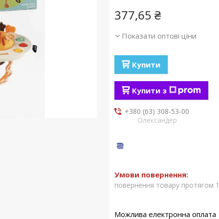
377,65 ₴
Показати оптові ціни
Купити
Купити з
+380 (63) 308-53-00
Олександер
повернення товару протягом 1