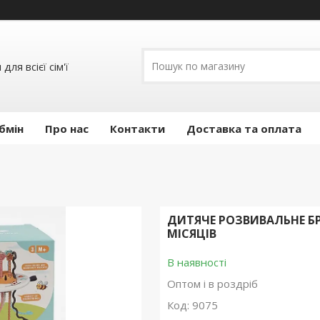
ля всієї сім'ї
бмін
Про нас
Контакти
Доставка та оплата
ДИТЯЧЕ РОЗВИВАЛЬНЕ БР
МІСЯЦІВ
В наявності
Оптом і в роздріб
Код:
9075