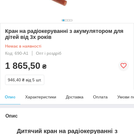
Кран на радіокеруванні з акумулятором для
дітей від 3х років
Немає в наявності
Код: 690-А1
Опт і роздріб
1 865,50
₴
946,40 ₴
від 5 шт.
Опис
Характеристики
Доставка
Оплата
Умови п
Опис
Дитячий кран на радіокеруванні з