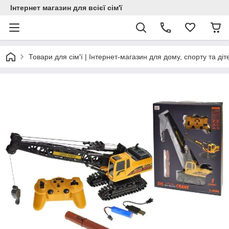
Інтернет магазин для всієї сім'ї
Товари для сім'ї | Інтернет-магазин для дому, спорту та діт