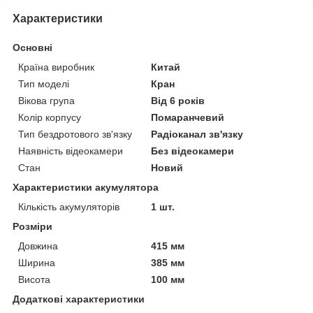
Характеристики
Основні
Країна виробник
Китай
Тип моделі
Кран
Вікова група
Від 6 років
Колір корпусу
Помаранчевий
Тип бездротового зв'язку
Радіоканал зв'язку
Наявність відеокамери
Без відеокамери
Стан
Новий
Характеристики акумулятора
Кількість акумуляторів
1 шт.
Розміри
Довжина
415 мм
Ширина
385 мм
Висота
100 мм
Додаткові характеристики