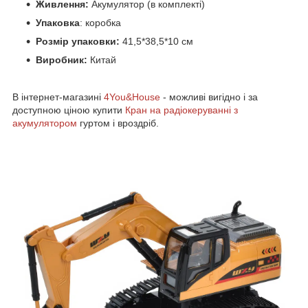
Живлення:
Акумулятор (в комплекті)
Упаковка
: коробка
Розмір упаковки:
41,5*38,5*10 см
Виробник:
Китай
В інтернет-магазині
4You&House
- можливі вигідно і за
доступною ціною купити
Кран
на радіокеруванні з
акумулятором
гуртом і вроздріб.