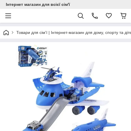
Інтернет магазин для всієї сім'ї
Товари для сім'ї | Інтернет-магазин для дому, спорту та діт