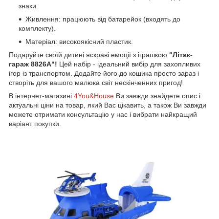
знаки.
Живлення: працюють від батарейок (входять до
комплекту).
Матеріал: високоякісний пластик.
Подаруйте своїй дитині яскраві емоції з іграшкою
"Літак-
гараж 8826А"!
Цей набір - ідеальний вибір для захопливих
ігор із транспортом. Додайте його до кошика просто зараз і
створіть для вашого малюка світ нескінченних пригод!
В інтернет-магазині
4You&House
Ви завжди знайдете опис і
актуальні ціни на товар, який Вас цікавить, а також Ви завжди
можете отримати консультацію у нас і вибрати найкращий
варіант покупки.