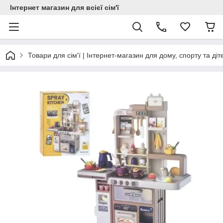
Інтернет магазин для всієї сім'ї
Товари для сім'ї | Інтернет-магазин для дому, спорту та діт