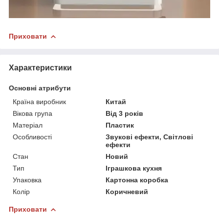
Приховати
Характеристики
Основні атрибути
Країна виробник
Китай
Вікова група
Від 3 років
Матеріал
Пластик
Особливості
Звукові ефекти, Світлові
ефекти
Стан
Новий
Тип
Іграшкова кухня
Упаковка
Картонна коробка
Колір
Коричневий
Приховати