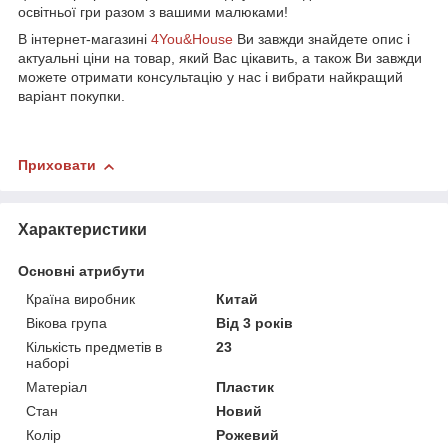
освітньої гри разом з вашими малюками!
В інтернет-магазині
4You&House
Ви завжди знайдете опис і
актуальні ціни на товар, який Вас цікавить, а також Ви завжди
можете отримати консультацію у нас і вибрати найкращий
варіант покупки.
Приховати
Характеристики
Основні атрибути
Країна виробник
Китай
Вікова група
Від 3 років
Кількість предметів в
23
наборі
Матеріал
Пластик
Стан
Новий
Колір
Рожевий