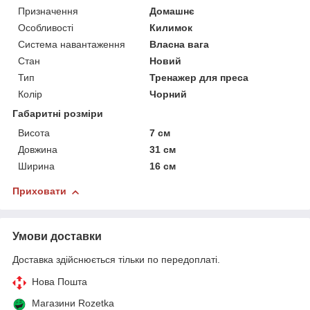
Призначення
Домашнє
Особливості
Килимок
Система навантаження
Власна вага
Стан
Новий
Тип
Тренажер для преса
Колір
Чорний
Габаритні розміри
Висота
7 см
Довжина
31 см
Ширина
16 см
Приховати
Умови доставки
Доставка здійснюється тільки по передоплаті.
Нова Пошта
Магазини Rozetka