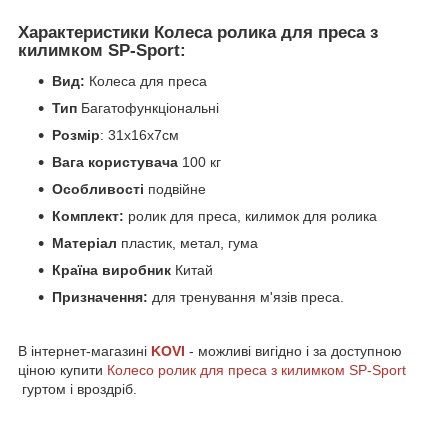
Характеристики Колеса ролика для преса з
килимком SP-Sport:
Вид:
Колеса для преса
Тип
Багатофункціональні
Розмір
: 31х16х7см
Вага користувача
100 кг
Особливості
подвійне
Комплект:
ролик для преса, килимок для ролика
Матеріал
пластик, метал, гума
Країна виробник
Китай
Призначення:
для тренування м'язів преса.
В інтернет-магазині
KOVI
- можливі вигідно і за доступною
ціною купити
Колесо ролик для преса з килимком SP-Sport
гуртом і вроздріб.