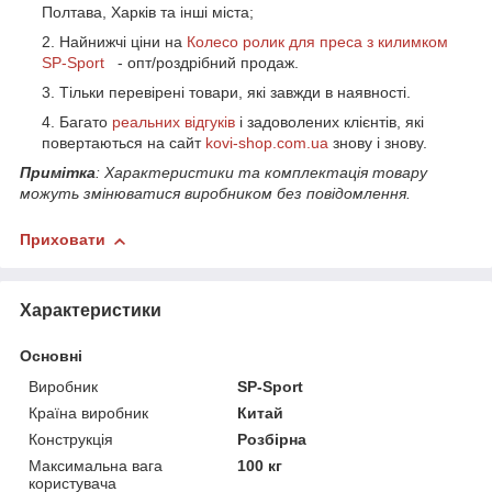
Полтава, Харків та інші міста;
Найнижчі ціни на
Колесо ролик для преса з килимком
SP-Sport
- опт/роздрібний продаж.
Тільки перевірені товари, які завжди в наявності.
Багато
реальних відгуків
і задоволених клієнтів, які
повертаються на сайт
kovi-shop.com.ua
знову і знову.
Примітка
: Характеристики та комплектація товару
можуть змінюватися виробником без повідомлення.
Приховати
Характеристики
Основні
Виробник
SP-Sport
Країна виробник
Китай
Конструкція
Розбірна
Максимальна вага
100 кг
користувача