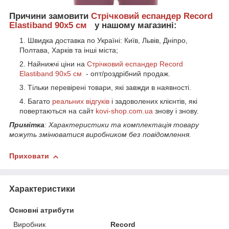
Причини замовити
Стрічковий еспандер Record
Elastiband 90х5 см
у нашому магазині:
Швидка доставка по Україні: Київ, Львів, Дніпро,
Полтава, Харків та інші міста;
Найнижчі ціни на
Стрічковий еспандер Record
Elastiband 90х5 см
- опт/роздрібний продаж.
Тільки перевірені товари, які завжди в наявності.
Багато
реальних відгуків
і задоволених клієнтів, які
повертаються на сайт
kovi-shop.com.ua
знову і знову.
Примітка
: Характеристики та комплектація товару
можуть змінюватися виробником без повідомлення.
Приховати
Характеристики
Основні атрибути
Виробник
Record