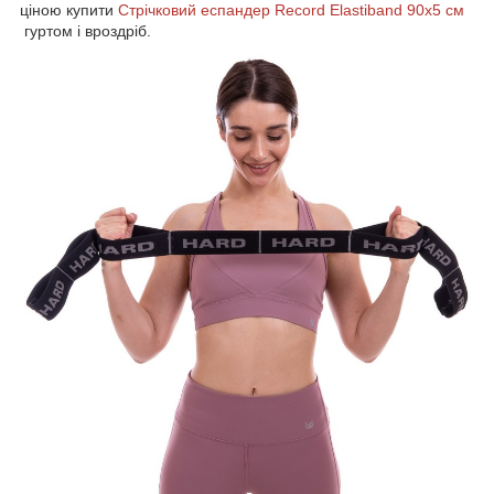
ціною купити
Стрічковий еспандер Record Elastiband 90х5 см
гуртом і вроздріб.