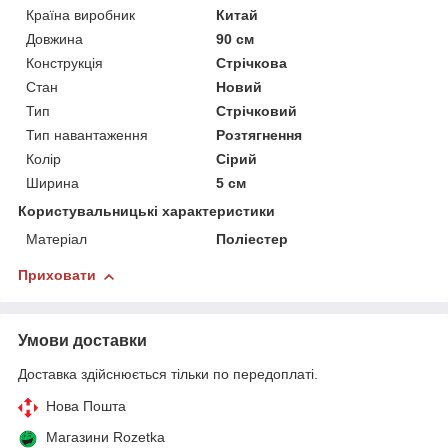
Країна виробник
Китай
Довжина
90 см
Конструкція
Стрічкова
Стан
Новий
Тип
Стрічковий
Тип навантаження
Розтягнення
Колір
Сірий
Ширина
5 см
Користувальницькі характеристики
Матеріал
Поліестер
Приховати
Умови доставки
Доставка здійснюється тільки по передоплаті.
Нова Пошта
Магазини Rozetka