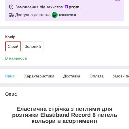
Замовлення під захистом
Доступна доставка
Колір
Сірий
Зелений
В наявності
Опис
Характеристики
Доставка
Оплата
Умови п
Опис
Еластична стрічка з петлями для
розтяжки Elastiband Record 8 петель
кольори в асортименті