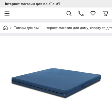
Інтернет магазин для всієї сім'ї
Товари для сім'ї | Інтернет-магазин для дому, спорту та діт