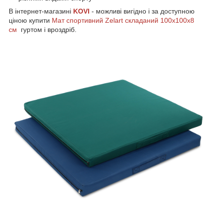
В інтернет-магазині
KOVI
- можливі вигідно і за доступною
ціною купити
Мат спортивний Zelart складаний 100x100x8
см
гуртом і вроздріб.