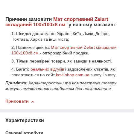
Причини замовити
Мат спортивний Zelart
складаний 100x100x8 см
у нашому магазині:
Швидка доставка по Україні: Київ, Львів, Дніпро,
Полтава, Харків та інші міста;
Найнижчі ціни на
Мат спортивний Zelart складаний
100x100x8 см
- опт/роздрібний продаж.
Тільки перевірені товари, які завжди в наявності.
Багато
реальних відгуків
і задоволених клієнтів, які
повертаються на сайт
kovi-shop.com.ua
знову і знову.
Примітка
: Характеристики та комплектація товару
можуть змінюватися виробником без повідомлення.
Приховати
Характеристики
Основні атрибути