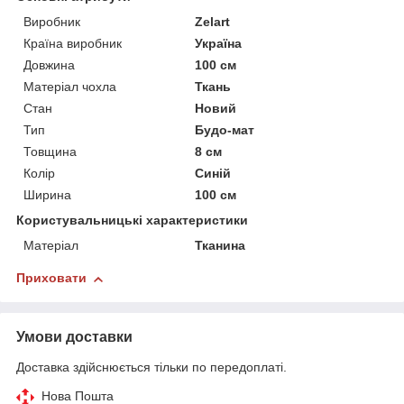
Виробник
Zelart
Країна виробник
Україна
Довжина
100 см
Матеріал чохла
Ткань
Стан
Новий
Тип
Будо-мат
Товщина
8 см
Колір
Синій
Ширина
100 см
Користувальницькі характеристики
Матеріал
Тканина
Приховати
Умови доставки
Доставка здійснюється тільки по передоплаті.
Нова Пошта