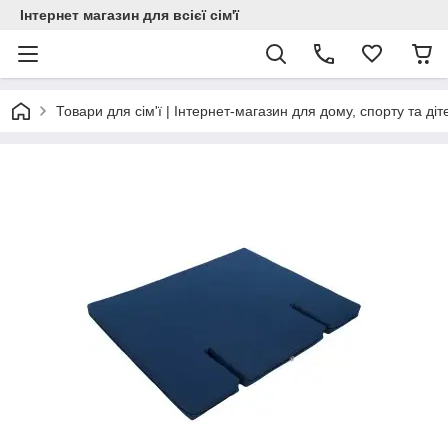
Інтернет магазин для всієї сім'ї
Товари для сім'ї | Інтернет-магазин для дому, спорту та діт