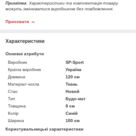
Примітка
: Характеристики та комплектація товару
можуть змінюватися виробником без повідомлення.
Приховати
Характеристики
Основні атрибути
Виробник
SP-Sport
Країна виробник
Україна
Довжина
120 см
Матеріал чохла
Ткань
Стан
Новий
Тип
Будо-мат
Товщина
8 см
Колір
Синій
Ширина
100 см
Користувальницькі характеристики