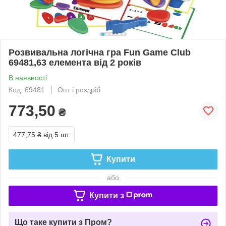
Розвивальна логічна гра Fun Game Club
69481,63 елемента від 2 років
В наявності
Код: 69481
Опт і роздріб
773,50
₴
477,75 ₴
від 5 шт.
Купити
або
Купити з
Що таке купити з Пром?