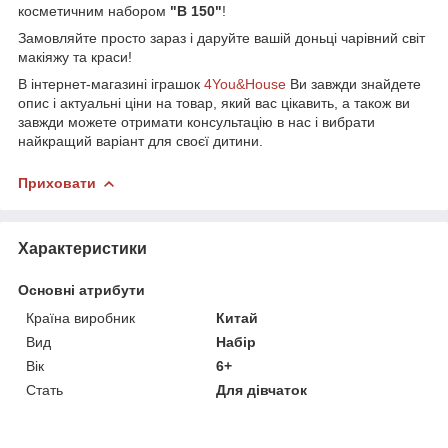
косметичним набором
"B 150"
!
Замовляйте просто зараз і даруйте вашій доньці чарівний світ
макіяжу та краси!
В інтернет-магазині іграшок
4You&House
Ви завжди знайдете
опис і актуальні ціни на товар, який вас цікавить, а також ви
завжди можете отримати консультацію в нас і вибрати
найкращий варіант для своєї дитини.
Приховати
Характеристики
Основні атрибути
Країна виробник
Китай
Вид
Набір
Вік
6+
Стать
Для дівчаток