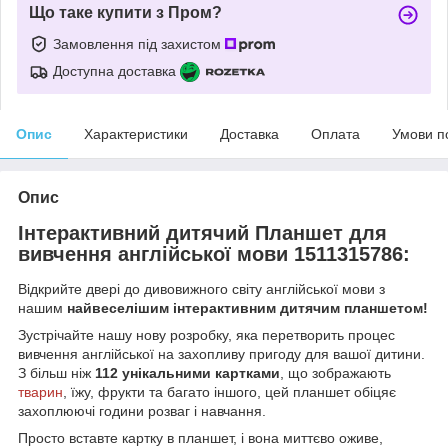
Що таке купити з Пром?
Замовлення під захистом
Доступна доставка
Опис
Характеристики
Доставка
Оплата
Умови п
Опис
Інтерактивний дитячий Планшет для
вивчення англійської мови 1511315786:
Відкрийте двері до дивовижного світу англійської мови з
нашим
найвеселішим інтерактивним дитячим планшетом!
Зустрічайте нашу нову розробку, яка перетворить процес
вивчення англійської на захопливу пригоду для вашої дитини.
З більш ніж
112 унікальними картками
, що зображають
тварин
, їжу, фрукти та багато іншого, цей планшет обіцяє
захоплюючі години розваг і навчання.
Просто вставте картку в планшет, і вона миттєво оживе,