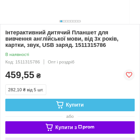
Інтерактивний дитячий Планшет для
вивчення англійської мови, від 3х років,
картки, звук, USB заряд. 1511315786
В наявності
Код: 1511315786
Опт і роздріб
459,55
₴
282,10 ₴
від 5 шт.
Купити
або
Купити з