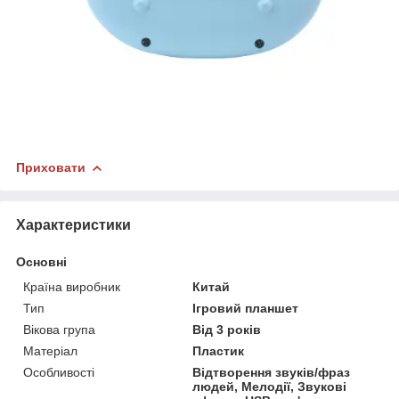
Приховати
Характеристики
Основні
Країна виробник
Китай
Тип
Ігровий планшет
Вікова група
Від 3 років
Матеріал
Пластик
Особливості
Відтворення звуків/фраз
людей, Мелодії, Звукові