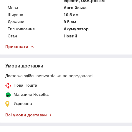
ефекти, USB-роз'єм
Мови
Англійська
Ширина
10.5 см
Довжина
9.5 см
Тип живлення
Акумулятор
Стан
Новий
Приховати
Умови доставки
Доставка здійснюється тільки по передоплаті.
Нова Пошта
Магазини Rozetka
Укрпошта
Всі умови доставки