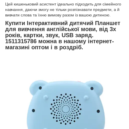
Цей кишеньковий асистент ідеально підходить для сімейного
навчання, даючи змогу не тільки розпізнавати предмети, а й
вивчати слова та їхню вимову разом із вашою дитиною.
Купити Інтерактивний дитячий Планшет
для вивчення англійської мови, від 3х
років, картки, звук, USB заряд.
1511315786 можна в нашому інтернет-
магазині оптом і в роздріб.