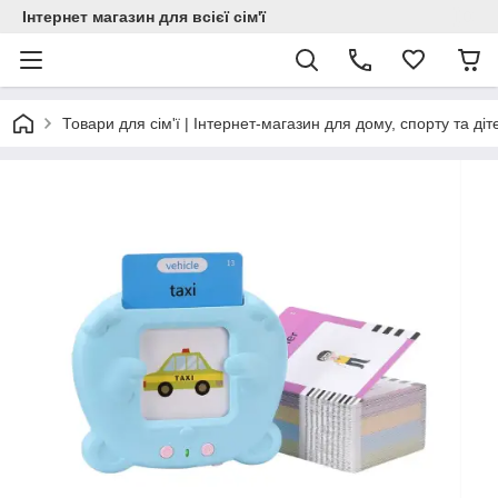
Інтернет магазин для всієї сім'ї
Товари для сім'ї | Інтернет-магазин для дому, спорту та діт