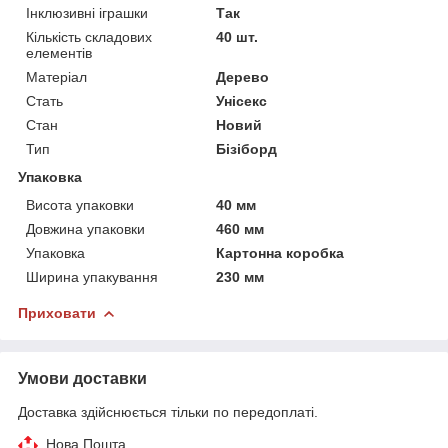
Інклюзивні іграшки
Так
Кількість складових
40 шт.
елементів
Матеріал
Дерево
Стать
Унісекс
Стан
Новий
Тип
Бізіборд
Упаковка
Висота упаковки
40 мм
Довжина упаковки
460 мм
Упаковка
Картонна коробка
Ширина упакування
230 мм
Приховати
Умови доставки
Доставка здійснюється тільки по передоплаті.
Нова Пошта