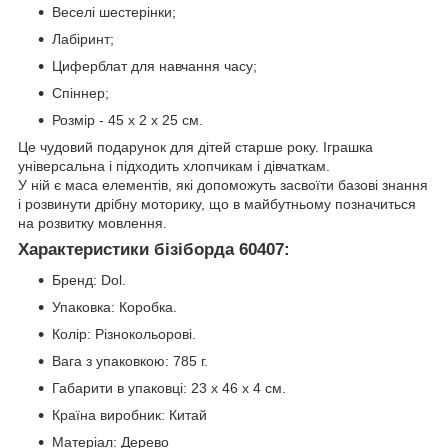
Веселі шестерінки;
Лабіринт;
Циферблат для навчання часу;
Спіннер;
Розмір - 45 х 2 х 25 см.
Це чудовий подарунок для дітей старше року. Іграшка
універсальна і підходить хлопчикам і дівчаткам.
У ній є маса елементів, які допоможуть засвоїти базові знання
і розвинути дрібну моторику, що в майбутньому позначиться
на розвитку мовлення.
Характеристики бізіборда 60407:
Бренд: Dol.
Упаковка: Коробка.
Колір: Різнокольорові.
Вага з упаковкою: 785 г.
Габарити в упаковці: 23 x 46 x 4 см.
Країна виробник: Китай
Матеріал: Дерево