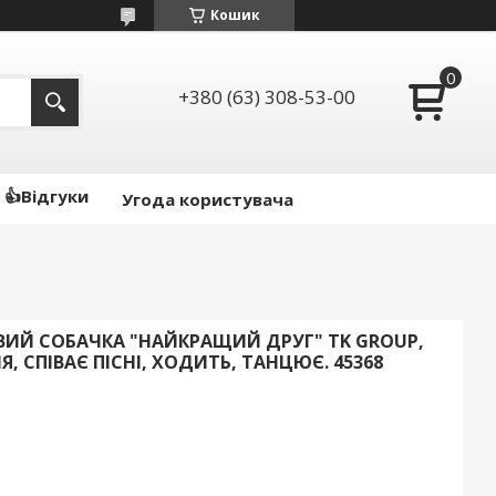
Кошик
+380 (63) 308-53-00
👍Відгуки
Угода користувача
ИЙ СОБАЧКА "НАЙКРАЩИЙ ДРУГ" TK GROUP,
, СПІВАЄ ПІСНІ, ХОДИТЬ, ТАНЦЮЄ. 45368