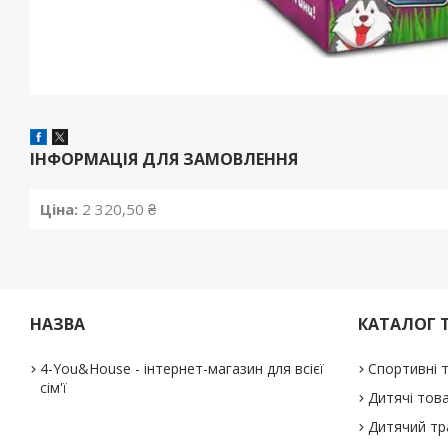
ІНФОРМАЦІЯ ДЛЯ ЗАМОВЛЕННЯ
Ціна:
2 320,50 ₴
НАЗВА
КАТАЛОГ 
4-You&House - інтернет-магазин для всієї
Спортивні 
сім'ї
Дитячі тов
Дитячий тр