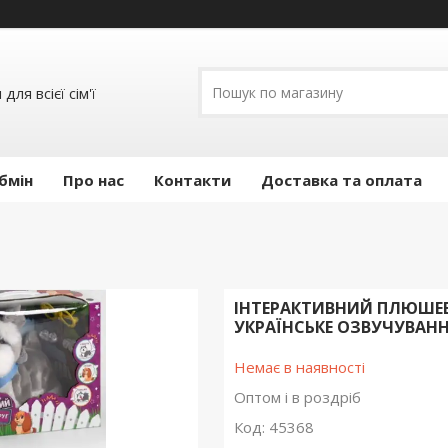
ля всієї сім'ї
бмін
Про нас
Контакти
Доставка та оплата
ІНТЕРАКТИВНИЙ ПЛЮШЕВ
УКРАЇНСЬКЕ ОЗВУЧУВАННЯ
Немає в наявності
Оптом і в роздріб
Код:
45368