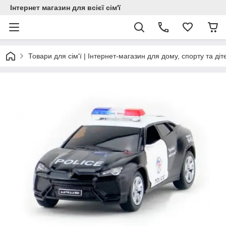
Інтернет магазин для всієї сім'ї
Товари для сім'ї | Інтернет-магазин для дому, спорту та діт