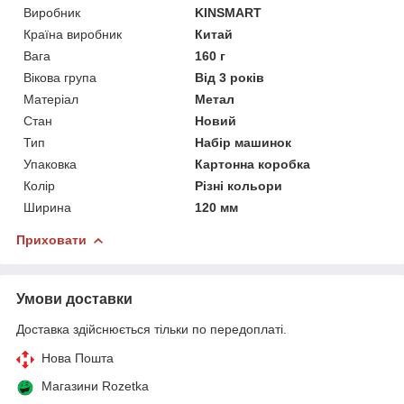
Виробник
KINSMART
Країна виробник
Китай
Вага
160 г
Вікова група
Від 3 років
Матеріал
Метал
Стан
Новий
Тип
Набір машинок
Упаковка
Картонна коробка
Колір
Різні кольори
Ширина
120 мм
Приховати
Умови доставки
Доставка здійснюється тільки по передоплаті.
Нова Пошта
Магазини Rozetka