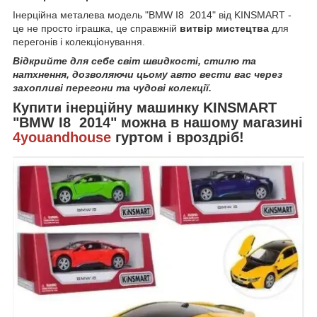
Інерційна металева модель "BMW I8 2014" від KINSMART -
це не просто іграшка, це справжній
витвір мистецтва
для
перегонів і колекціонування.
Відкрийте для себе світ швидкості, стилю та
натхнення, дозволяючи цьому авто вести вас через
захопливі перегони та чудові колекції.
Купити інерційну машинку KINSMART
"BMW I8 2014" можна в нашому магазині
4youandhouse
гуртом і вроздріб!