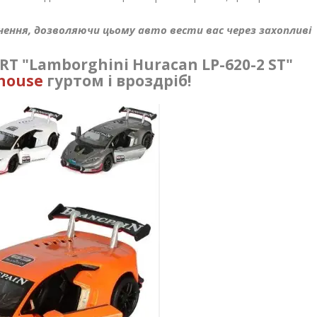
ення, дозволяючи цьому авто вести вас через захопливі
 "Lamborghini Huracan LP-620-2 ST"
house
гуртом і вроздріб!