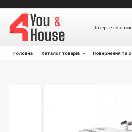
Інтернет магазин д
Головна
Каталог товарів
Повернення та о