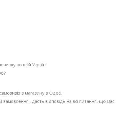
очинку по всій Україні.
и)?
амовивіз з магазину в Одесі.
амовлення і дасть відповідь на всі питання, що Вас