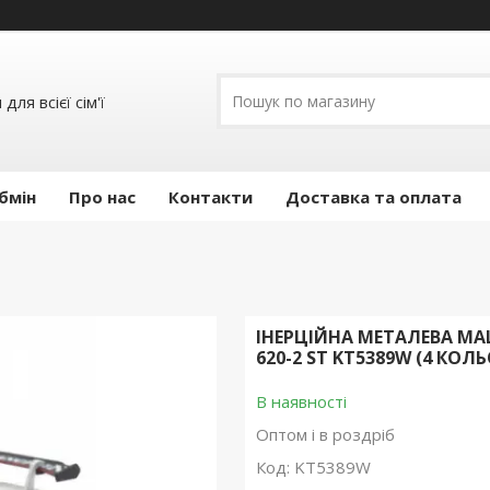
ля всієї сім'ї
бмін
Про нас
Контакти
Доставка та оплата
ІНЕРЦІЙНА МЕТАЛЕВА МА
620-2 ST KT5389W (4 КОЛ
В наявності
Оптом і в роздріб
Код:
KT5389W