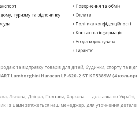
анспорт
Повернення та обмін
дому, туризму та відпочинку
Оплата
осуда
Політика конфіденційності
Контактна інформація
Угода користувача
Гарантія
 продаж та відправку товарів для дітей, будинки, спорту та відп
RT Lamborghini Huracan LP-620-2 ST KT5389W (4 кольор
, Львова, Дніпра, Полтави, Харкова — доставка по Україні, с
 і з Вами зв'яжеться наш менеджер, для уточнення деталей з