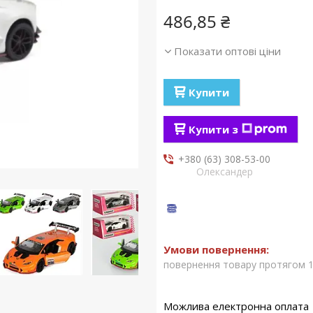
486,85 ₴
Показати оптові ціни
Купити
Купити з
+380 (63) 308-53-00
Олександер
повернення товару протягом 1