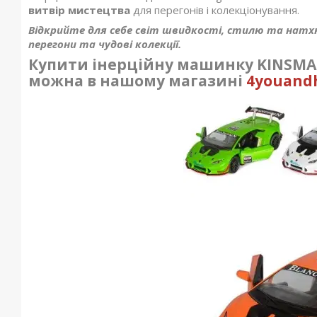
витвір мистецтва
для перегонів і колекціонування.
Відкрийте для себе світ швидкості, стилю та натхн
перегони та чудові колекції.
Купити інерційну машинку KINSMART
можна в нашому магазині
4youand