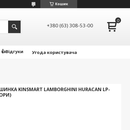
Кошик
+380 (63) 308-53-00
👍Відгуки
Угода користувача
ШИНКА KINSMART LAMBORGHINI HURACAN LP-
ЬОРИ)