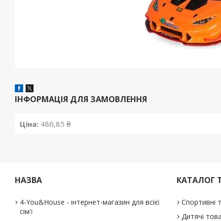
ІНФОРМАЦІЯ ДЛЯ ЗАМОВЛЕННЯ
Ціна:
486,85 ₴
НАЗВА
КАТАЛОГ 
4-You&House - інтернет-магазин для всієї
Спортивні 
сім'ї
Дитячі тов