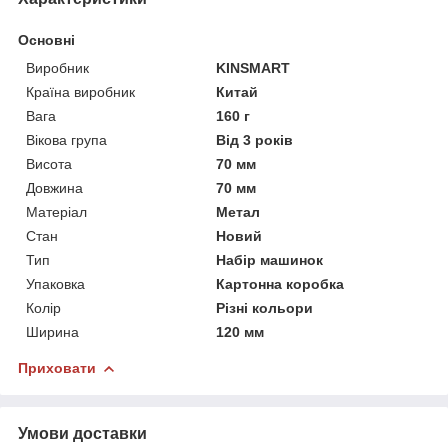
Основні
Виробник
KINSMART
Країна виробник
Китай
Вага
160 г
Вікова група
Від 3 років
Висота
70 мм
Довжина
70 мм
Матеріал
Метал
Стан
Новий
Тип
Набір машинок
Упаковка
Картонна коробка
Колір
Різні кольори
Ширина
120 мм
Приховати
Умови доставки