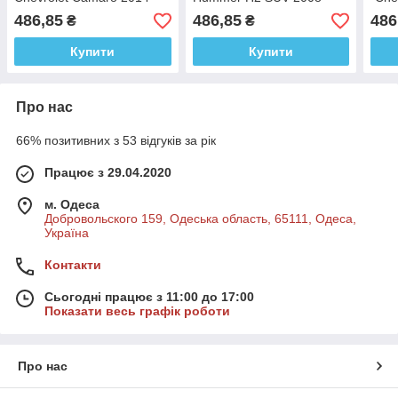
KT5383WF (4 кольори)
KT5337W (4 кольори)
201
486,85
486,85
486
₴
₴
Купити
Купити
Про нас
66% позитивних з 53 відгуків за рік
Працює з 29.04.2020
м. Одеса
Добровольского 159, Одеська область, 65111, Одеса,
Україна
Контакти
Сьогодні працює з 11:00 до 17:00
Показати весь графік роботи
Про нас