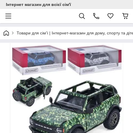
Інтернет магазин для всієї сім'ї
Товари для сім'ї | Інтернет-магазин для дому, спорту та діт