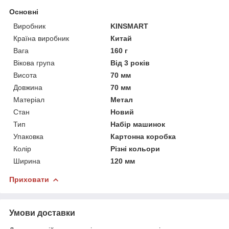
Основні
Виробник
KINSMART
Країна виробник
Китай
Вага
160 г
Вікова група
Від 3 років
Висота
70 мм
Довжина
70 мм
Матеріал
Метал
Стан
Новий
Тип
Набір машинок
Упаковка
Картонна коробка
Колір
Різні кольори
Ширина
120 мм
Приховати
Умови доставки