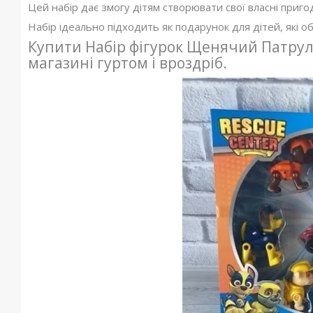
Цей набір дає змогу дітям створювати свої власні приго
Набір ідеально підходить як подарунок для дітей, які
Купити Набір фігурок Щенячий Патруль
магазині гуртом і вроздріб.