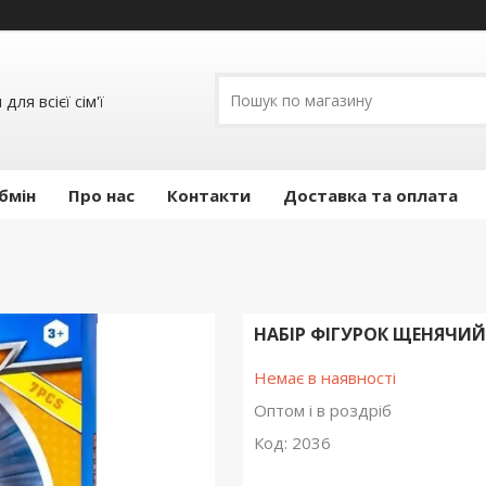
ля всієї сім'ї
бмін
Про нас
Контакти
Доставка та оплата
НАБІР ФІГУРОК ЩЕНЯЧИЙ П
Немає в наявності
Оптом і в роздріб
Код:
2036