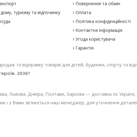
анспорт
Повернення та обмін
дому, туризму та відпочинку
Оплата
осуда
Політика конфіденційності
Контактна інформація
Угода користувача
Гарантія
 продаж та відправку товарів для дітей, будинки, спорту та відп
ероїв. 2036?
, Львова, Дніпра, Полтави, Харкова — доставка по Україні, с
 і з Вами зв'яжеться наш менеджер, для уточнення деталей з