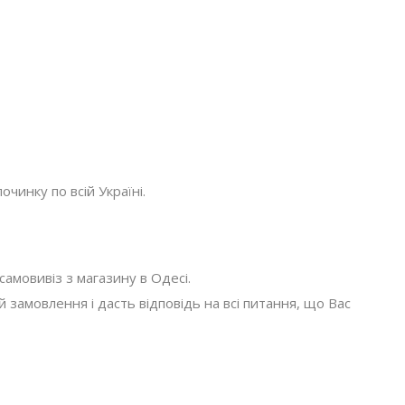
очинку по всій Україні.
амовивіз з магазину в Одесі.
амовлення і дасть відповідь на всі питання, що Вас