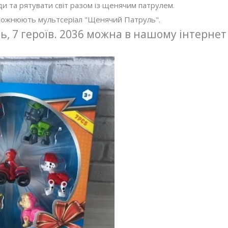
ди та рятувати світ разом із щенячим патрулем.
 обожнюють мультсеріал "Щенячий Патруль".
, 7 героїв. 2036 можна в нашому інтернет