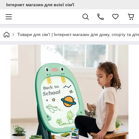
Інтернет магазин для всієї сім'ї
Товари для сім'ї | Інтернет-магазин для дому, спорту та діт