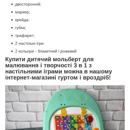
двосторонній;
маркер;
крейда;
губка;
трафарет;
2 настільні ігри.
2 кольори - блакитний і рожевий
Купити дитячий мольберт для
малювання і творчості 3 в 1 з
настільними іграми можна в нашому
інтернет-магазині гуртом і вроздріб!