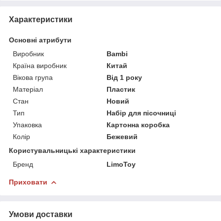
Характеристики
Основні атрибути
Виробник
Bambi
Країна виробник
Китай
Вікова група
Від 1 року
Матеріал
Пластик
Стан
Новий
Тип
Набір для пісочниці
Упаковка
Картонна коробка
Колір
Бежевий
Користувальницькі характеристики
Бренд
LimoToy
Приховати
Умови доставки