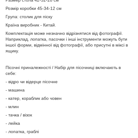
Розмір коробки 45-34-12 см
Група: столик для піску
Країна виробник - Китай.
Комплектація може незначно відрізнятися від фотографії.
Наприклад, лопатка, пасочки і інші інструменти можуть бути
іншої форми, відмінної від фотографії, або присутні в міксі в
ящику.
Пісочні приналежності / Набір для пісочниці включають в
себе:
- відро чи відерце пісочне
- машина
- катер, кораблик або човен
- млин
- тачка / візок
- лейка
- лопатка, граблі