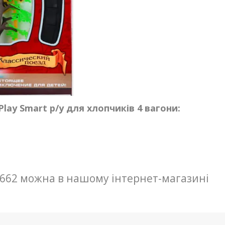
lay Smart р/у для хлопчиків 4 вагони:
0662 можна в нашому інтернет-магазині