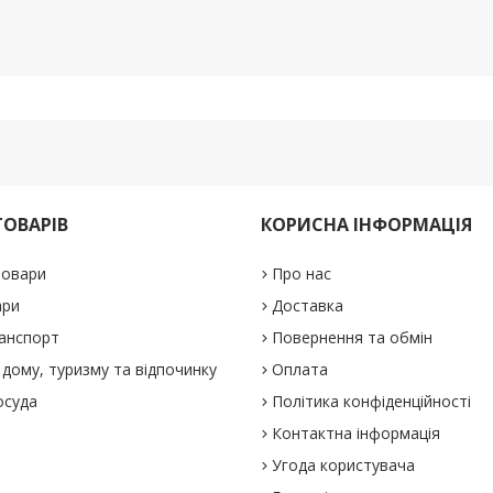
ТОВАРІВ
КОРИСНА ІНФОРМАЦІЯ
товари
Про нас
ари
Доставка
анспорт
Повернення та обмін
дому, туризму та відпочинку
Оплата
осуда
Політика конфіденційності
Контактна інформація
Угода користувача