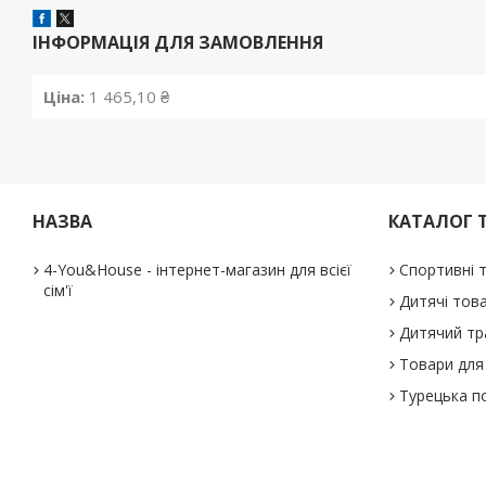
ІНФОРМАЦІЯ ДЛЯ ЗАМОВЛЕННЯ
Ціна:
1 465,10 ₴
НАЗВА
КАТАЛОГ 
4-You&House - інтернет-магазин для всієї
Спортивні 
сім'ї
Дитячі тов
Дитячий тр
Товари для 
Турецька п