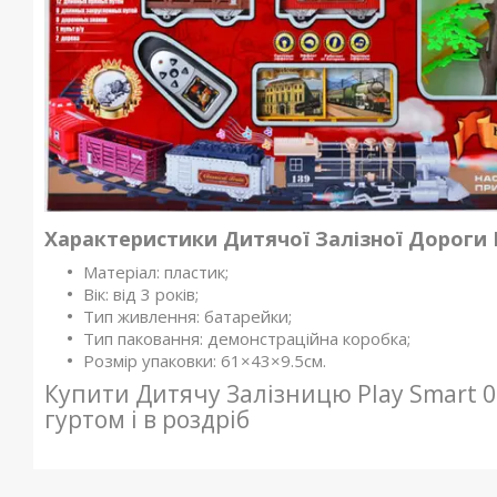
Характеристики Дитячої Залізної Дороги P
Матеріал: пластик;
Вік: від 3 років;
Тип живлення: батарейки;
Тип паковання: демонстраційна коробка;
Розмір упаковки: 61×43×9.5см.
Купити Дитячу Залізницю Play Smart 
гуртом і в роздріб