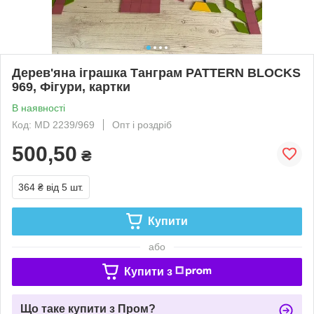
Дерев'яна іграшка Танграм PATTERN BLOCKS
969, Фігури, картки
В наявності
Код: MD 2239/969
Опт і роздріб
500,50
₴
364 ₴
від 5 шт.
Купити
або
Купити з
Що таке купити з Пром?