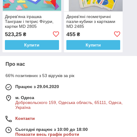
Дерев'яна іграшка
Дерев'яні геометричні
Танграм і тетрис Фігури,
пазли-кубики з картками
картки MD 2805
MD 2485
523,25
455
₴
₴
Купити
Купити
Про нас
66% позитивних з 53 відгуків за рік
Працює з 29.04.2020
м. Одеса
Добровольского 159, Одеська область, 65111, Одеса,
Україна
Контакти
Сьогодні працює з 10:00 до 18:00
Показати весь графік роботи