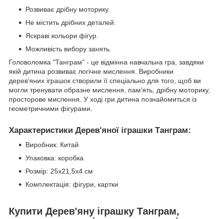
Розвиває дрібну моторику.
Не містить дрібних деталей.
Яскраві кольори фігур.
Можливість вибору занять.
Головоломка "Танграм" - це відмінна навчальна гра, завдяки
якій дитина розвиває логічне мислення. Виробники
дерев'яних іграшок створили її спеціально для того, щоб ви
могли тренувати образне мислення, пам'ять, дрібну моторику,
просторове мислення. У ході гри дитина познайомиться із
геометричними фігурами.
Характеристики Дерев'яної іграшки Танграм:
Виробник: Китай
Упаковка: коробка
Розмір: 25x21,5x4 см
Комплектація: фігури, картки
Купити Дерев'яну іграшку Танграм,